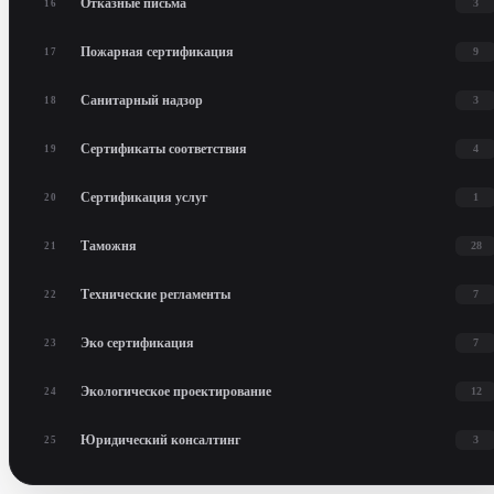
Отказные письма
3
16
Пожарная сертификация
9
17
Санитарный надзор
3
18
Сертификаты соответствия
4
19
Сертификация услуг
1
20
Таможня
28
21
Технические регламенты
7
22
Эко сертификация
7
23
Экологическое проектирование
12
24
Юридический консалтинг
3
25