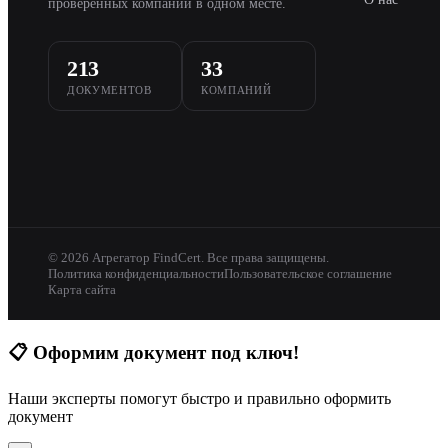
проверенных компаний в одном месте.
213
33
ДОКУМЕНТОВ
КОМПАНИЙ
© 2026 Агрегатор FindCert. Все права защищены.
Политика конфиденциальности
Пользовательское соглашение
Карта сайта
📋
Оформим документ под ключ!
Наши эксперты помогут быстро и правильно оформить
документ