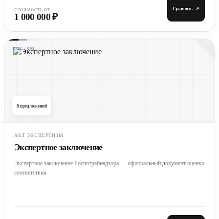
Сравнить
↗
СТОИМОСТЬ ОТ
1 000 000 ₽
DOC / 003
8 предложений
АКТ ЭКСПЕРТИЗЫ
Экспертное заключение
Экспертное заключение Роспотребнадзора — официальный документ оценки
соответствия