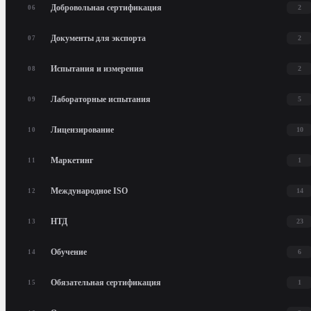
Добровольная сертификация
2
06
Документы для экспорта
2
07
Испытания и измерения
2
08
Лабораторные испытания
5
09
Лицензирование
10
10
Маркетинг
1
11
Международное ISO
14
12
НТД
23
13
Обучение
6
14
Обязательная сертификация
1
15