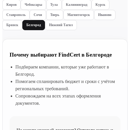
Киров
Чебоксары
Тула
Калининград
Курск
Ставрополь
Сочи
Тверь
Магнитогорск
Иваново
Брянск
Белгород
Нижний Тагил
Почему выбирают FindCert в Белгороде
Подбираем компании, которые уже работают в
Белгород.
Помогаем спланировать бюджет и сроки с учётом
региональных требований.
Сопровождаем на всех этапах оформления
документов.