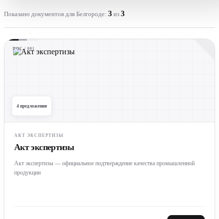
3
3
Показано документов для Белгороде:
из
DOC / 001
4 предложения
АКТ ЭКСПЕРТИЗЫ
Акт экспертизы
Акт экспертизы — официальное подтверждение качества промышленной
продукции