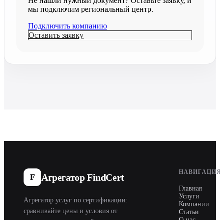
Не нашли нужный документ? Оставьте заявку, и
мы подключим региональный центр.
Подключить компанию
Оставить заявку
НАВИГАЦИ
Агрегатор FindCert
F
Главная
Услуги
Агрегатор услуг по сертификации:
Компании
сравнивайте цены и условия от
Статьи
О нас