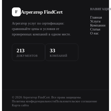
НАВИГАЦИ
Агрегатор FindCert
F
Главная
Услуги
Агрегатор услуг по сертификации:
Компании
сравнивайте цены и условия от
Статьи
О нас
проверенных компаний в одном месте.
213
33
ДОКУМЕНТОВ
КОМПАНИЙ
© 2026 Агрегатор FindCert. Все права защищены.
Политика конфиденциальности
Пользовательское соглашение
Карта сайта