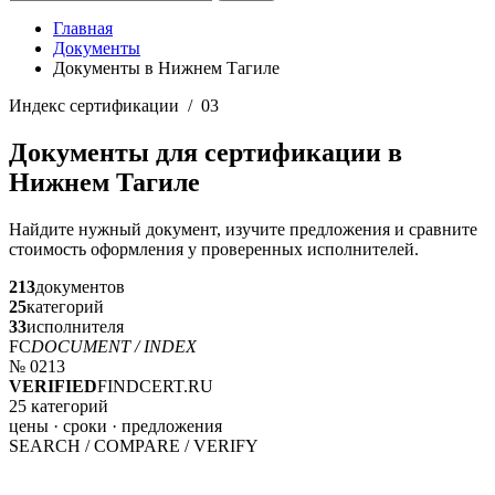
Главная
Документы
Документы в Нижнем Тагиле
Индекс сертификации / 03
Документы для сертификации в
Нижнем Тагиле
Найдите нужный документ, изучите предложения и сравните
стоимость оформления у проверенных исполнителей.
213
документов
25
категорий
33
исполнителя
FC
DOCUMENT / INDEX
№ 0213
VERIFIED
FINDCERT.RU
25 категорий
цены · сроки · предложения
SEARCH / COMPARE / VERIFY