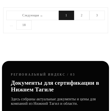
Следующая →
1
2
3
...
18
РЕГИОНАЛЬНЫЙ ИНДЕКС / 03
Документы для сертификации в
Нижнем Тагиле
Здесь собраны актуальные документы и цены для
компаний из Нижний Тагил и области.