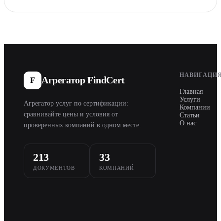
НАВИГАЦИ
Агрегатор FindCert
F
Главная
Услуги
Агрегатор услуг по сертификации:
Компании
сравнивайте цены и условия от
Статьи
О нас
проверенных компаний в одном месте.
213
33
ДОКУМЕНТОВ
КОМПАНИЙ