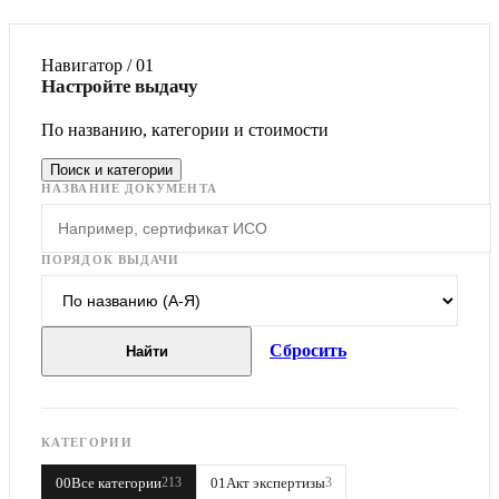
Навигатор / 01
Настройте выдачу
По названию, категории и стоимости
Поиск и категории
НАЗВАНИЕ ДОКУМЕНТА
ПОРЯДОК ВЫДАЧИ
Сбросить
Найти
КАТЕГОРИИ
00
Все категории
01
Акт экспертизы
213
3