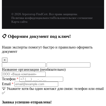
© 2026 Агрегатор FindCert. Все права защищены.
Политика конфиденциальности
Пользовательское соглашение
Карта сайта
📋
Оформим документ под ключ!
Наши эксперты помогут быстро и правильно оформить
документ
×
Название организации
(необязательно)
Телефон
*
Email
*
💡
Укажите хотя бы один контакт для связи: телефон или email
✅
Заявка успешно отправлена!