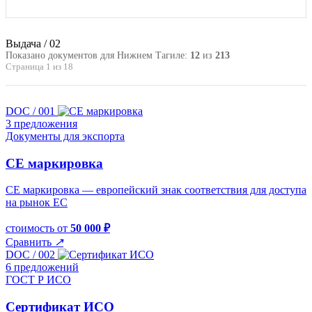
Выдача / 02
Показано документов для Нижнем Тагиле:
12
из
213
Страница 1 из 18
DOC / 001
3 предложения
Документы для экспорта
CE маркировка
CE маркировка — европейский знак соответствия для доступа
на рынок ЕС
стоимость от
50 000 ₽
Сравнить
↗
DOC / 002
6 предложений
ГОСТ Р ИСО
Cертификат ИСО