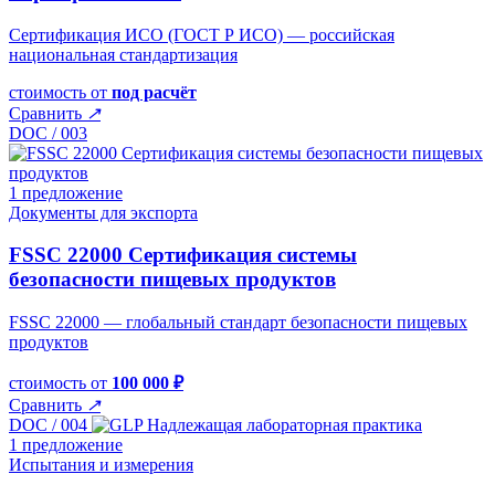
Сертификация ИСО (ГОСТ Р ИСО) — российская
национальная стандартизация
стоимость от
под расчёт
Сравнить
↗
DOC / 003
1 предложение
Документы для экспорта
FSSC 22000 Сертификация cистемы
безопасности пищевых продуктов
FSSC 22000 — глобальный стандарт безопасности пищевых
продуктов
стоимость от
100 000 ₽
Сравнить
↗
DOC / 004
1 предложение
Испытания и измерения