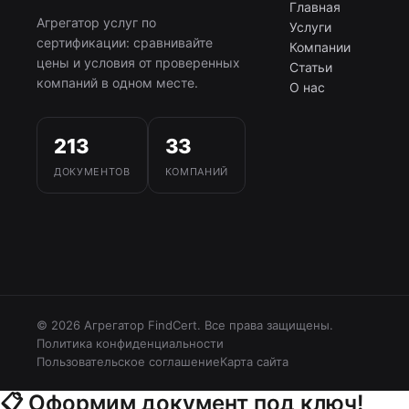
Главная
Агрегатор услуг по
Услуги
сертификации: сравнивайте
Компании
цены и условия от проверенных
Статьи
компаний в одном месте.
О нас
213
33
ДОКУМЕНТОВ
КОМПАНИЙ
© 2026 Агрегатор FindCert. Все права защищены.
Политика конфиденциальности
Пользовательское соглашение
Карта сайта
📋
Оформим документ под ключ!