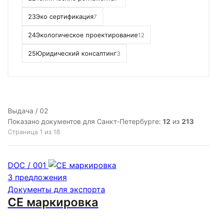
23
Эко сертификация
7
24
Экологическое проектирование
12
25
Юридический консалтинг
3
Выдача / 02
Показано документов для Санкт-Петербурге:
12
из
213
Страница 1 из 18
DOC / 001
3 предложения
Документы для экспорта
CE маркировка