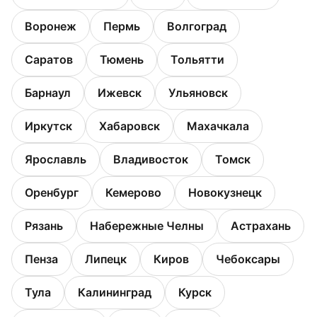
Воронеж
Пермь
Волгоград
Саратов
Тюмень
Тольятти
Барнаул
Ижевск
Ульяновск
Иркутск
Хабаровск
Махачкала
Ярославль
Владивосток
Томск
Оренбург
Кемерово
Новокузнецк
Рязань
Набережные Челны
Астрахань
Пенза
Липецк
Киров
Чебоксары
Тула
Калининград
Курск