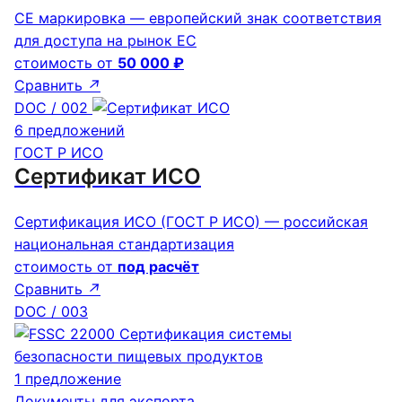
CE маркировка — европейский знак соответствия
для доступа на рынок ЕС
стоимость от
50 000 ₽
Сравнить
↗
DOC / 002
6 предложений
ГОСТ Р ИСО
Cертификат ИСО
Сертификация ИСО (ГОСТ Р ИСО) — российская
национальная стандартизация
стоимость от
под расчёт
Сравнить
↗
DOC / 003
1 предложение
Документы для экспорта