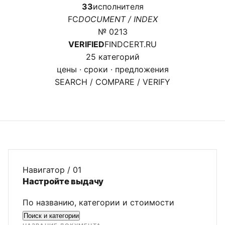
33
исполнителя
FC
DOCUMENT / INDEX
№ 0213
VERIFIED
FINDCERT.RU
25 категорий
цены · сроки · предложения
SEARCH / COMPARE / VERIFY
Навигатор / 01
Настройте выдачу
По названию, категории и стоимости
Поиск и категории