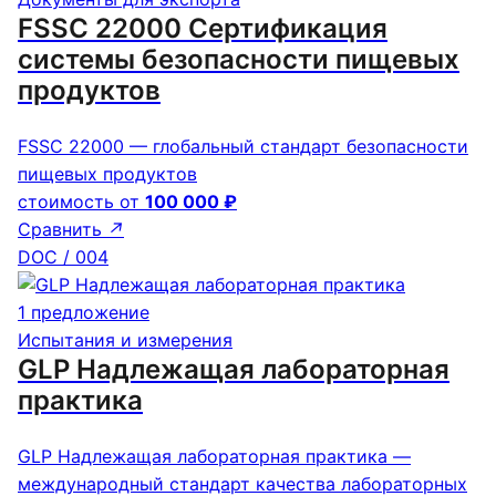
FSSC 22000 Сертификация
cистемы безопасности пищевых
продуктов
FSSC 22000 — глобальный стандарт безопасности
пищевых продуктов
стоимость от
100 000 ₽
Сравнить
↗
DOC / 004
1 предложение
Испытания и измерения
GLP Надлежащая лабораторная
практика
GLP Надлежащая лабораторная практика —
международный стандарт качества лабораторных