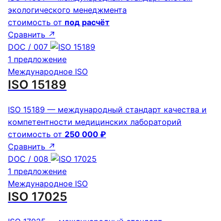
экологического менеджмента
стоимость от
под расчёт
Сравнить
↗
DOC / 007
1 предложение
Международное ISO
ISO 15189
ISO 15189 — международный стандарт качества и
компетентности медицинских лабораторий
стоимость от
250 000 ₽
Сравнить
↗
DOC / 008
1 предложение
Международное ISO
ISO 17025