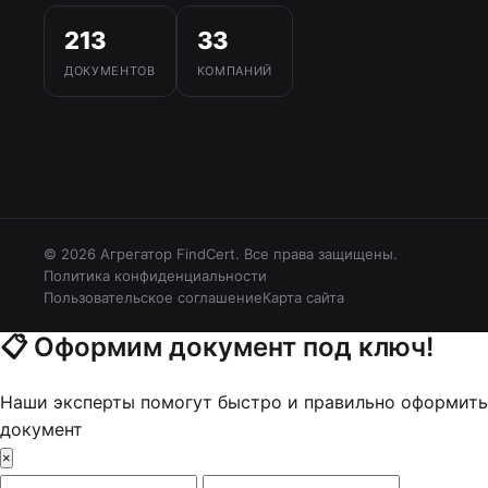
213
33
ДОКУМЕНТОВ
КОМПАНИЙ
© 2026 Агрегатор FindCert. Все права защищены.
Политика конфиденциальности
Пользовательское соглашение
Карта сайта
📋
Оформим документ под ключ!
Наши эксперты помогут быстро и правильно оформить
документ
×