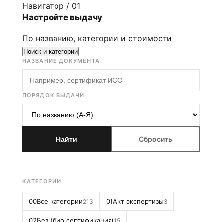
Навигатор / 01
Настройте выдачу
По названию, категории и стоимости
Поиск и категории
НАЗВАНИЕ ДОКУМЕНТА
ПОРЯДОК ВЫДАЧИ
Сбросить
Найти
КАТЕГОРИИ
00
Все категории
01
Акт экспертизы
213
3
02
Без (био сертификация)
15