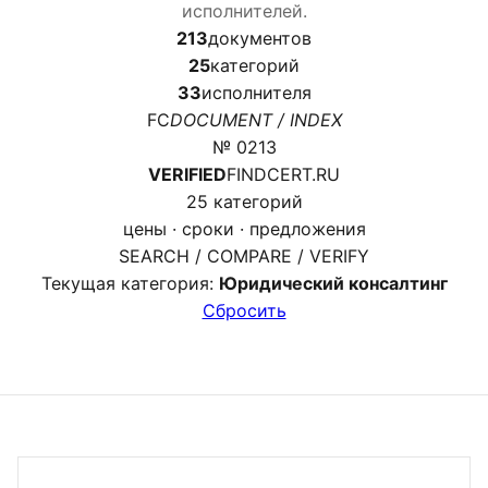
исполнителей.
213
документов
25
категорий
33
исполнителя
FC
DOCUMENT / INDEX
№ 0213
VERIFIED
FINDCERT.RU
25 категорий
цены · сроки · предложения
SEARCH / COMPARE / VERIFY
Текущая категория:
Юридический консалтинг
Сбросить