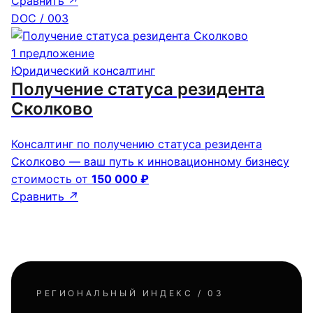
Сравнить
↗
DOC / 003
1 предложение
Юридический консалтинг
Получение статуса резидента
Сколково
Консалтинг по получению статуса резидента
Сколково — ваш путь к инновационному бизнесу
стоимость от
150 000 ₽
Сравнить
↗
РЕГИОНАЛЬНЫЙ ИНДЕКС / 03