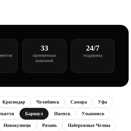
33
24/7
ументов
проверенных
поддержка
компаний
Краснодар
Челябинск
Самара
Уфа
льятти
Барнаул
Ижевск
Ульяновск
Новокузнецк
Рязань
Набережные Челны