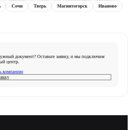
ь
Сочи
Тверь
Магнитогорск
Иваново
ужный документ? Оставьте заявку, и мы подключим
ый центр.
ь компанию
аявку