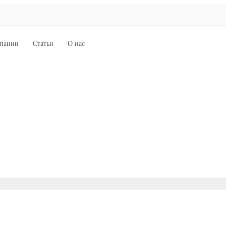
пании
Статьи
О нас