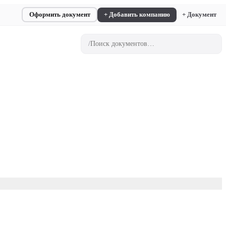
Оформить документ
+ Добавить компанию
+ Документ
/