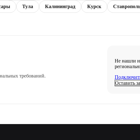
сары
Тула
Калининград
Курск
Ставропол
Не нашли н
региональн
ональных требований.
Подключит
Оставить з