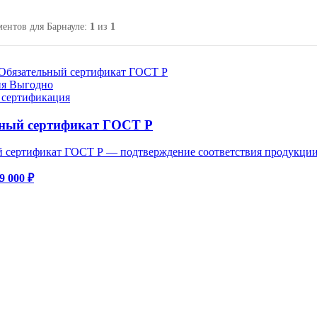
ентов для Барнауле:
1
из
1
ия
Выгодно
 сертификация
ный сертификат ГОСТ Р
й сертификат ГОСТ Р — подтверждение соответствия продукци
9 000 ₽