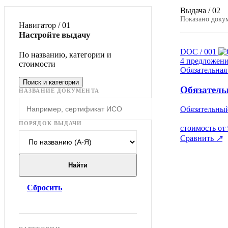
Выдача / 02
Показано докум
Навигатор / 01
Настройте выдачу
DOC / 001
По названию, категории и
4 предложен
стоимости
Обязательная
Поиск и категории
Обязатель
НАЗВАНИЕ ДОКУМЕНТА
Обязательны
ПОРЯДОК ВЫДАЧИ
стоимость от
Сравнить
↗
Найти
Сбросить