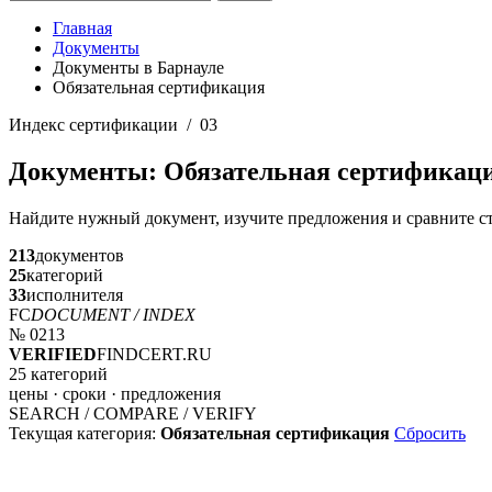
Главная
Документы
Документы в Барнауле
Обязательная сертификация
Индекс сертификации / 03
Документы: Обязательная сертификац
Найдите нужный документ, изучите предложения и сравните с
213
документов
25
категорий
33
исполнителя
FC
DOCUMENT / INDEX
№ 0213
VERIFIED
FINDCERT.RU
25 категорий
цены · сроки · предложения
SEARCH / COMPARE / VERIFY
Текущая категория:
Обязательная сертификация
Сбросить