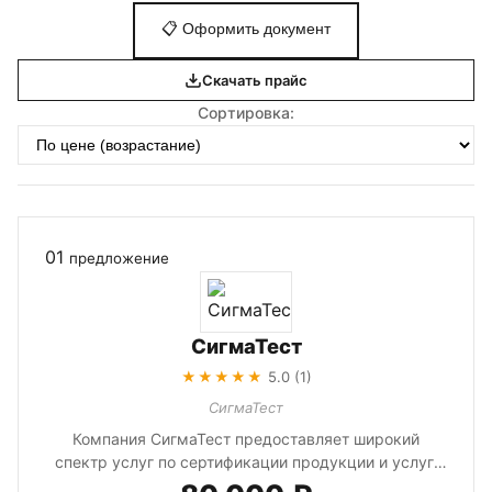
📋
Оформить документ
Скачать прайс
Сортировка:
01
предложение
СигмаТест
★★★★★
5.0 (1)
СигмаТест
Компания СигмаТест предоставляет широкий
спектр услуг по сертификации продукции и услуг.
Мы помогаем получить все необхо...