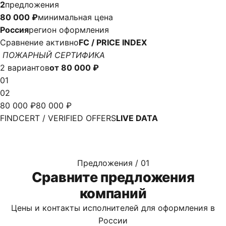
2
предложения
80 000 ₽
минимальная цена
Россия
регион оформления
Сравнение активно
FC / PRICE INDEX
ПОЖАРНЫЙ СЕРТИФИКА
2 вариантов
от 80 000 ₽
01
02
80 000 ₽
80 000 ₽
FINDCERT / VERIFIED OFFERS
LIVE DATA
Предложения / 01
Сравните предложения
компаний
Цены и контакты исполнителей для оформления в
России