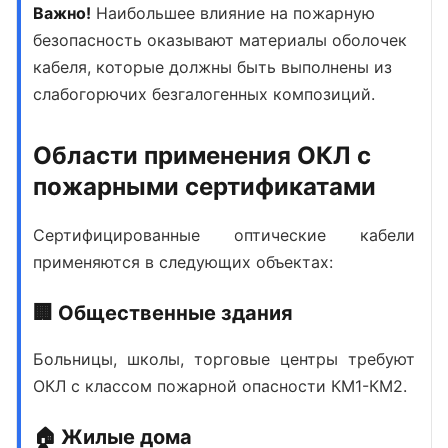
Важно!
Наибольшее влияние на пожарную
безопасность оказывают материалы оболочек
кабеля, которые должны быть выполнены из
слабогорючих безгалогенных композиций.
Области применения ОКЛ с
пожарными сертификатами
Сертифицированные оптические кабели
применяются в следующих объектах:
🏢 Общественные здания
Больницы, школы, торговые центры требуют
ОКЛ с классом пожарной опасности КМ1-КМ2.
🏠 Жилые дома