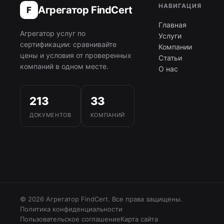
НАВИГАЦИЯ
Агрегатор FindCert
F
Главная
Агрегатор услуг по
Услуги
сертификации: сравнивайте
Компании
цены и условия от проверенных
Статьи
компаний в одном месте.
О нас
213
33
ДОКУМЕНТОВ
КОМПАНИЙ
© 2026 Агрегатор FindCert. Все права защищены.
Политика конфиденциальности
Пользовательское соглашение
Карта сайта