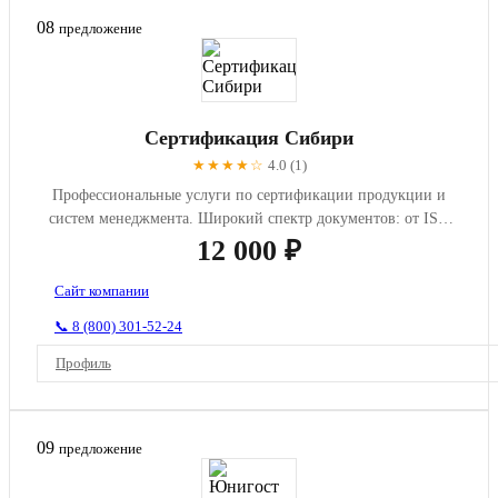
08
предложение
Сертификация Сибири
★★★★☆
4.0 (1)
Профессиональные услуги по сертификации продукции и
систем менеджмента. Широкий спектр документов: от ISO
сертификатов д...
12 000 ₽
Сайт компании
📞 8 (800) 301-52-24
Профиль
09
предложение