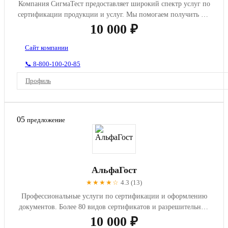
Компания СигмаТест предоставляет широкий спектр услуг по
сертификации продукции и услуг. Мы помогаем получить все
необхо...
10 000 ₽
Сайт компании
📞 8-800-100-20-85
Профиль
05
предложение
АльфаГост
★★★★☆
4.3 (13)
Профессиональные услуги по сертификации и оформлению
документов. Более 80 видов сертификатов и разрешительных
документов...
10 000 ₽