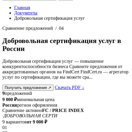
Главная
Документы
Добровольная сертификация услуг
Сравнение предложений / 04
Добровольная сертификация услуг в
России
Добровольная сертификация услуг — повышение
конкурентоспособности бизнеса Сравните предложения от
аккредитованных органов на FindCert FindCert.ru — агрегатор
услуг по сертификации, где вы можете сра...
Скачать PDF
↓
Получить предложения
↗
9
предложений
9 000 ₽
минимальная цена
Россия
регион оформления
Сравнение активно
FC / PRICE INDEX
ДОБРОВОЛЬНАЯ СЕРТИ
9 вариантов
от 9 000 ₽
01