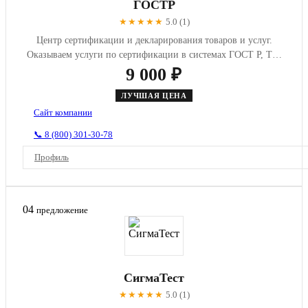
ГОСТР
★★★★★
5.0 (1)
Центр сертификации и декларирования товаров и услуг.
Оказываем услуги по сертификации в системах ГОСТ Р, ТС,
РПН, МЧС, I...
9 000 ₽
ЛУЧШАЯ ЦЕНА
Сайт компании
📞 8 (800) 301-30-78
Профиль
04
предложение
СигмаТест
★★★★★
5.0 (1)