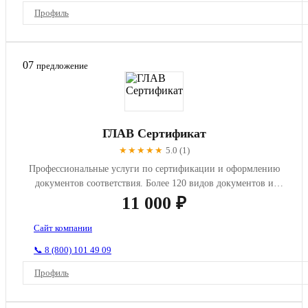
Профиль
07
предложение
ГЛАВ Сертификат
★★★★★
5.0 (1)
Профессиональные услуги по сертификации и оформлению
документов соответствия. Более 120 видов документов и
сертификатов.
11 000 ₽
Сайт компании
📞 8 (800) 101 49 09
Профиль