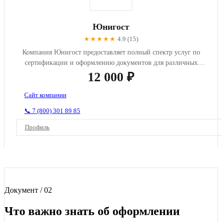
Юнигост
★★★★★
4.9 (15)
Компания Юнигост предоставляет полный спектр услуг по
сертификации и оформлению документов для различных
отраслей промыш...
12 000 ₽
Сайт компании
📞 7 (800) 301 89 85
Профиль
Документ / 02
Что важно знать об оформлении