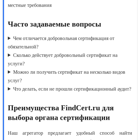
местные требования
Часто задаваемые вопросы
Чем отличается добровольная сертификация от
обязательной?
Сколько действует добровольный сертификат на
услуги?
Можно ли получить сертификат на несколько видов
услуг?
Что делать, если не прошли сертификационный аудит?
Преимущества FindCert.ru для
выбора органа сертификации
Наш агрегатор предлагает удобный способ найти