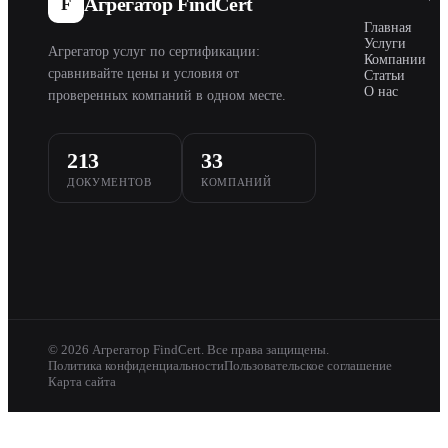
Агрегатор FindCert
F
Главная
Услуги
Агрегатор услуг по сертификации:
Компании
сравнивайте цены и условия от
Статьи
О нас
проверенных компаний в одном месте.
213
33
ДОКУМЕНТОВ
КОМПАНИЙ
© 2026 Агрегатор FindCert. Все права защищены.
Политика конфиденциальности
Пользовательское соглашение
Карта сайта