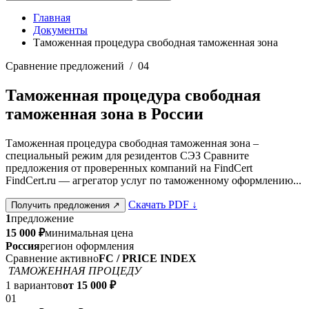
Главная
Документы
Таможенная процедура свободная таможенная зона
Сравнение предложений / 04
Таможенная процедура свободная
таможенная зона в России
Таможенная процедура свободная таможенная зона –
специальный режим для резидентов СЭЗ Сравните
предложения от проверенных компаний на FindCert
FindCert.ru — агрегатор услуг по таможенному оформлению...
Скачать PDF
↓
Получить предложения
↗
1
предложение
15 000 ₽
минимальная цена
Россия
регион оформления
Сравнение активно
FC / PRICE INDEX
ТАМОЖЕННАЯ ПРОЦЕДУ
1 вариантов
от 15 000 ₽
01