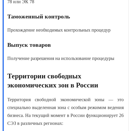
78 или ЭК 78
Таможенный контроль
Прохождение необходимых контрольных процедур
Выпуск товаров
Получение разрешения на использование процедуры
Территории свободных
экономических зон в России
Территория свободной экономической зоны
— это
специально выделенная зона с особым режимом ведения
бизнеса. На текущий момент в России функционирует 26
СЭЗ в различных регионах: