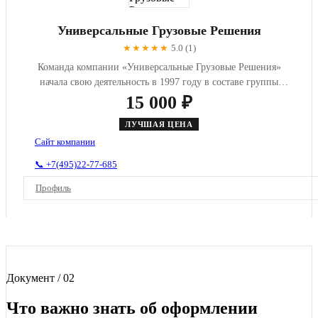
Универсальные Грузовые Решения
★★★★★
5.0 (1)
Команда компании «Универсальные Грузовые Решения»
начала свою деятельность в 1997 году в составе группы
компаний по пере...
15 000 ₽
ЛУЧШАЯ ЦЕНА
Сайт компании
📞 +7(495)22-77-685
Профиль
Документ / 02
Что важно знать об оформлении