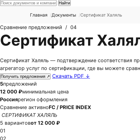
Найти
Главная
Документы
Сертификат Халяль
Сравнение предложений / 04
Сертификат Халял
Сертификат Халяль — подтверждение соответствия про
агрегатор услуг по сертификации, где вы можете сравни
Скачать PDF
↓
Получить предложения
↗
5
предложений
12 000 ₽
минимальная цена
Россия
регион оформления
Сравнение активно
FC / PRICE INDEX
СЕРТИФИКАТ ХАЛЯЛЬ
5 вариантов
от 12 000 ₽
01
02