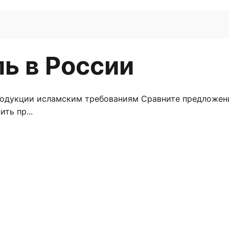
ь в России
дукции исламским требованиям Сравните предложения 
ть пр...