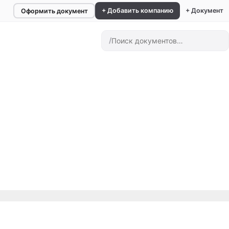
+ Добавить компанию
+ Документ
Оформить документ
/