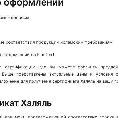
б оформлении
овные вопросы
ие соответствия продукции исламским требованиям
ных компаний на FindCert
 сертификации, где вы можете сравнить предло
. Выше представлены актуальные цены и условия о
дложение для
получения сертификата Халяль
на вашу п
икат Халяль
 документ, подтверждающий соответствие продукци