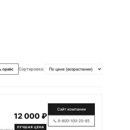
Сортировка:
ь прайс
Сайт компании
12 000 ₽
📞 8-800-100-20-85
ЛУЧШАЯ ЦЕНА
кции и