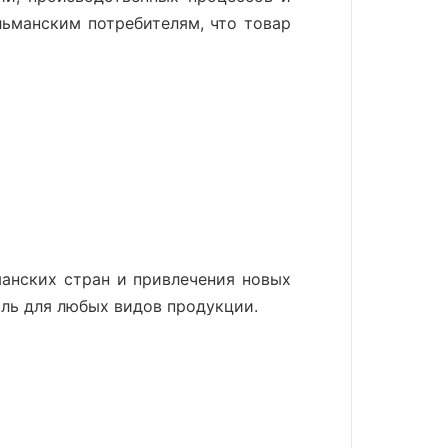
ьманским потребителям, что товар
анских стран и привлечения новых
яль
для любых видов продукции.