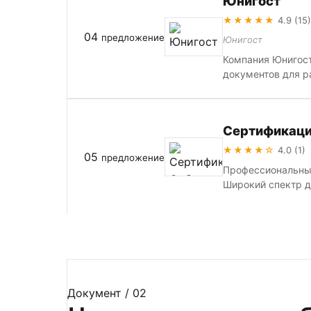
Юнигост
★★★★★
4.9 (15)
04
предложение
Юнигост
Компания Юнигост
документов для р
Сертификаци
★★★★☆
4.0 (1)
05
предложение
Профессиональные
Широкий спектр до
Документ / 02