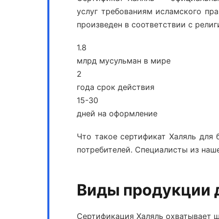
услуг требованиям исламского пра
произведен в соответствии с рели
1.8
млрд мусульман в мире
2
года срок действия
15-30
дней на оформление
Что такое сертификат Халяль
для б
потребителей. Специалисты из наш
Виды продукции 
Сертификация Халяль
охватывает ш