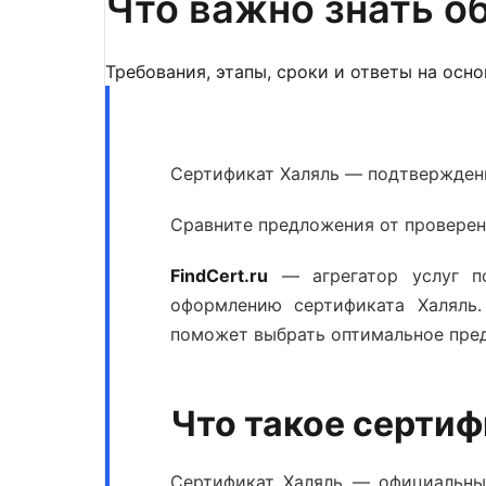
Что важно знать о
Требования, этапы, сроки и ответы на осн
Сертификат Халяль — подтвержден
Сравните предложения от проверен
FindCert.ru
— агрегатор услуг по
оформлению
сертификата Халяль
поможет выбрать оптимальное пре
Что такое сертиф
Сертификат Халяль
— официальный