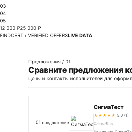
03
04
05
12 000 ₽
25 000 ₽
FINDCERT / VERIFIED OFFERS
LIVE DATA
Предложения / 01
Сравните предложения к
Цены и контакты исполнителей для оформл
СигмаТест
★★★★★
5.0 (1)
01
предложение
СигмаТест
Компания СигмаТе