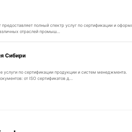
 предоставляет полный спектр услуг по сертификации и офор
азличных отраслей промыш...
я Сибири
 услуги по сертификации продукции и систем менеджмента.
кументов: от ISO сертификатов д...