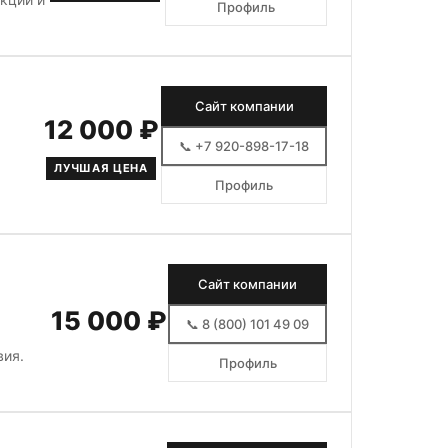
Профиль
Сайт компании
12 000 ₽
📞 +7 920-898-17-18
ЛУЧШАЯ ЦЕНА
Профиль
Сайт компании
15 000 ₽
📞 8 (800) 101 49 09
вия.
Профиль