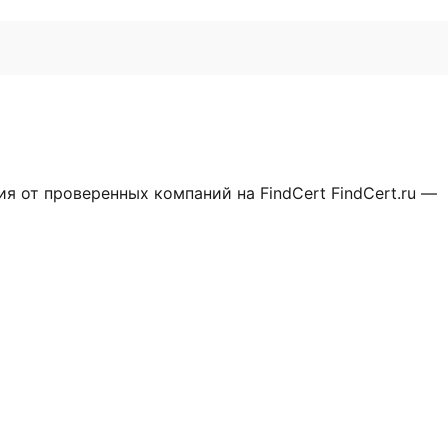
от проверенных компаний на FindCert FindCert.ru —