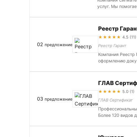
услуг. Мы помогае
Реестр Гаран
★★★★★
4.5 (11)
02
предложение
Реестр Гарант
Компания Реестр 
оформлению докум
ГЛАВ Сертиф
★★★★★
5.0 (1)
03
предложение
ГЛАВ Сертификат
Профессиональные
Более 120 видов 