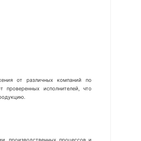
жения от различных компаний по
т проверенных исполнителей, что
родукцию.
и, производственных процессов и