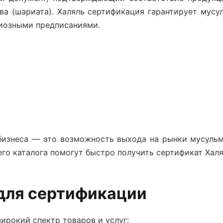
ва (шариата).
Халяль сертификация
гарантирует мусул
гиозными предписаниями.
изнеса — это возможность выхода на рынки мусульм
его каталога помогут быстро
получить сертификат Хал
для сертификации
ирокий спектр товаров и услуг: