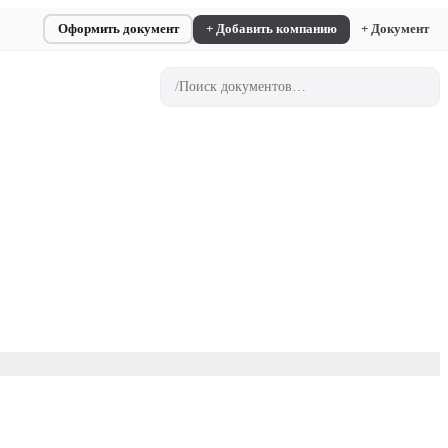
Оформить документ
+ Добавить компанию
+ Документ
/