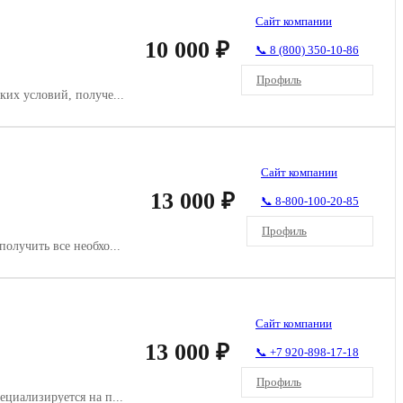
Сайт компании
10 000 ₽
📞 8 (800) 350-10-86
Профиль
их условий, получе...
Сайт компании
13 000 ₽
📞 8-800-100-20-85
Профиль
олучить все необхо...
Сайт компании
13 000 ₽
📞 +7 920-898-17-18
Профиль
циализируется на п...