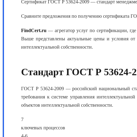
Сертификат ГОСТ Р 53624-2009 — стандарт менеджме
Сравните предложения по получению сертификата ГОСТ
FindCert.ru
— агрегатор услуг по сертификации, гд
Выше представлены актуальные цены и условия от
интеллектуальной собственности
.
Стандарт ГОСТ Р 53624-2
ГОСТ Р 53624-2009
— российский национальный стан
требования к системе управления интеллектуальной 
объектов интеллектуальной собственности.
7
ключевых процессов
4-6