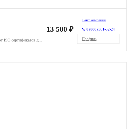
Сайт компании
13 500 ₽
📞 8 (800) 301-52-24
Профиль
 ISO сертификатов д...