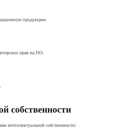
овационную продукцию.
вторских прав на ПО.
.
й собственности
ами интеллектуальной собственности: