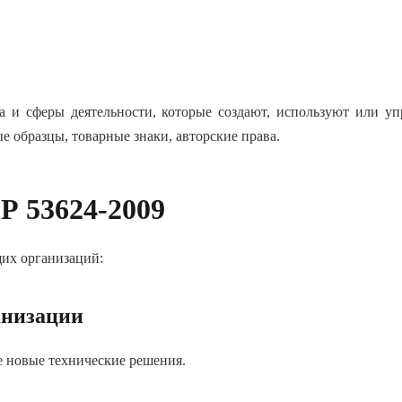
 и сферы деятельности, которые создают, используют или уп
 образцы, товарные знаки, авторские права.
Р 53624-2009
их организаций:
анизации
 новые технические решения.