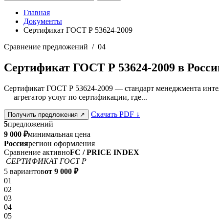
Главная
Документы
Сертификат ГОСТ Р 53624-2009
Сравнение предложений / 04
Сертификат ГОСТ Р 53624-2009 в Росси
Сертификат ГОСТ Р 53624-2009 — стандарт менеджмента интелл
— агрегатор услуг по сертификации, где...
Скачать PDF
↓
Получить предложения
↗
5
предложений
9 000 ₽
минимальная цена
Россия
регион оформления
Сравнение активно
FC / PRICE INDEX
СЕРТИФИКАТ ГОСТ Р
5 вариантов
от 9 000 ₽
01
02
03
04
05