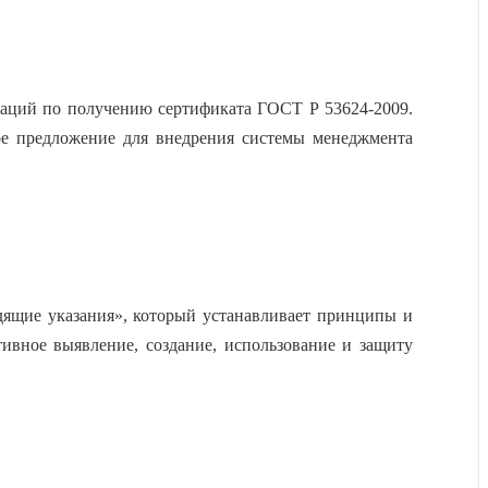
заций по
получению сертификата ГОСТ Р 53624-2009
.
ое предложение для
внедрения системы менеджмента
ящие указания», который устанавливает принципы и
тивное выявление, создание, использование и защиту