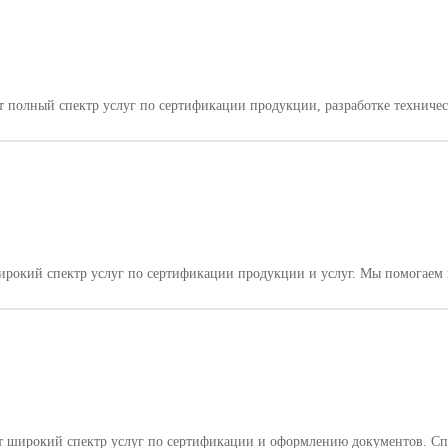
полный спектр услуг по сертификации продукции, разработке техническ
рокий спектр услуг по сертификации продукции и услуг. Мы помогаем п
т широкий спектр услуг по сертификации и оформлению документов. Спе