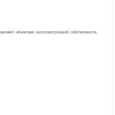
равляют объектами интеллектуальной собственности,