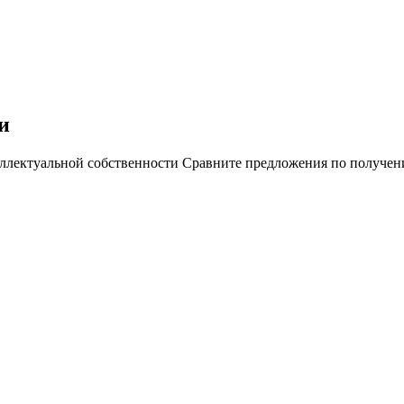
и
ектуальной собственности Сравните предложения по получению 