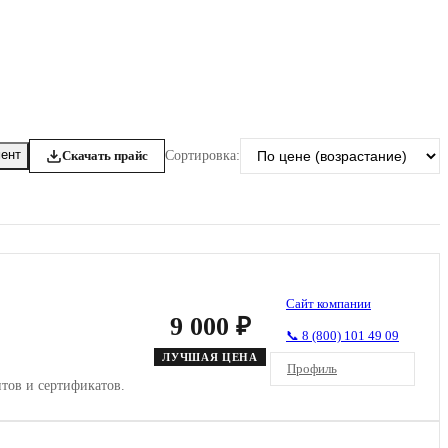
ент
Скачать прайс
Сортировка:
Сайт компании
9 000 ₽
📞 8 (800) 101 49 09
ЛУЧШАЯ ЦЕНА
Профиль
тов и сертификатов.