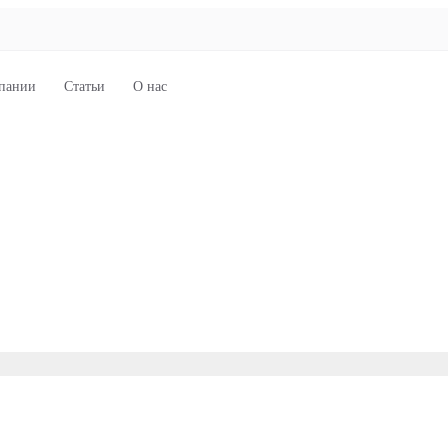
пании
Статьи
О нас