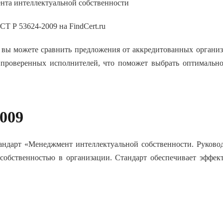
нта интеллектуальной собственности
 Р 53624-2009 на FindCert.ru
е вы можете сравнить предложения от аккредитованных органи
 проверенных исполнителей, что поможет выбрать оптимальн
009
дарт «Менеджмент интеллектуальной собственности. Руковод
собственностью в организации. Стандарт обеспечивает эффек