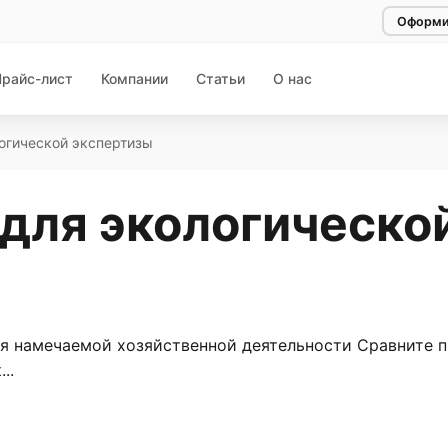
Оформи
Прайс-лист
Компании
Статьи
О нас
огической экспертизы
для экологической
 намечаемой хозяйственной деятельности Сравните пр
..