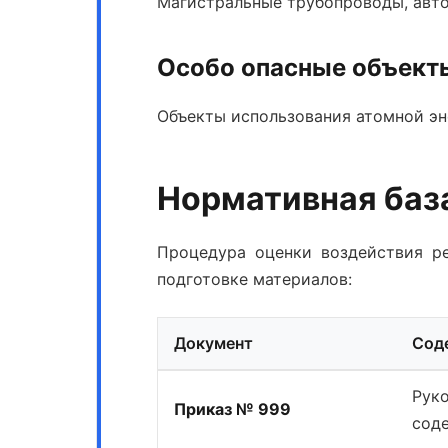
Магистральные трубопроводы, авто
Особо опасные объект
Объекты использования атомной эне
Нормативная баз
Процедура оценки воздействия р
подготовке материалов:
Документ
Сод
Рук
Приказ № 999
сод