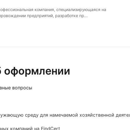
профессиональная компания, специализирующаяся на
ровождении предприятий, разработке пр...
б оформлении
овные вопросы
ружающую среду для намечаемой хозяйственной деяте
ных компаний на FindCert