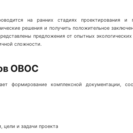
водится на ранних стадиях проектирования и п
нические решения и получить положительное заключе
 представлены предложения от опытных экологических
ичной сложности.
ов ОВОС
ет формирование комплексной документации, со
, цели и задачи проекта