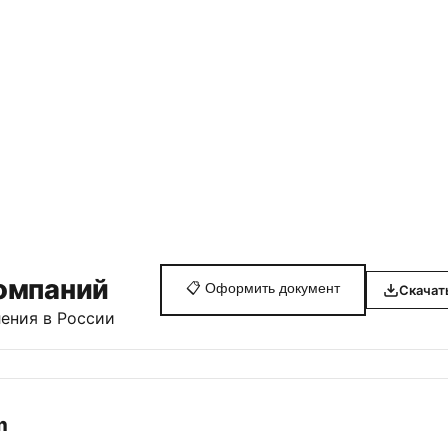
омпаний
📋
Оформить документ
Скачат
ения в России
n