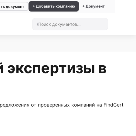
+ Добавить компанию
+ Документ
ть документ
/
 экспертизы в
едложения от проверенных компаний на FindCert