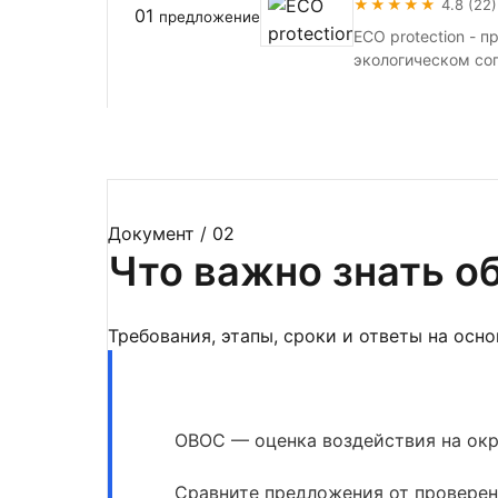
★★★★★
4.8 (22)
01
предложение
ECO protection - 
экологическом соп
Документ / 02
Что важно знать о
Требования, этапы, сроки и ответы на осн
ОВОС — оценка воздействия на ок
Сравните предложения от проверен