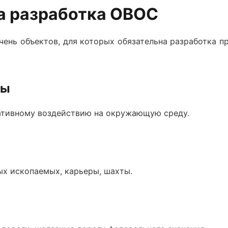
а разработка ОВОС
чень объектов, для которых обязательна
разработка п
ты
егативному воздействию на окружающую среду.
х ископаемых, карьеры, шахты.