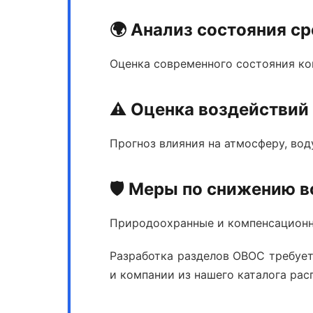
🌍 Анализ состояния с
Оценка современного состояния к
⚠️ Оценка воздействий
Прогноз влияния на атмосферу, воду
🛡️ Меры по снижению 
Природоохранные и компенсацион
Разработка разделов ОВОС
требует
и компании из нашего каталога ра