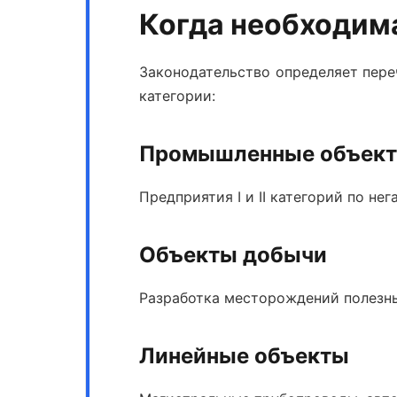
Когда необходим
Законодательство определяет пере
категории:
Промышленные объек
Предприятия I и II категорий по н
Объекты добычи
Разработка месторождений полезны
Линейные объекты