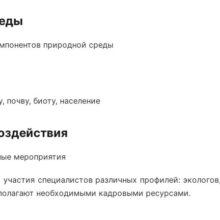
реды
омпонентов природной среды
, почву, биоту, население
воздействия
ные мероприятия
 участия специалистов различных профилей: экологов,
сполагают необходимыми кадровыми ресурсами.