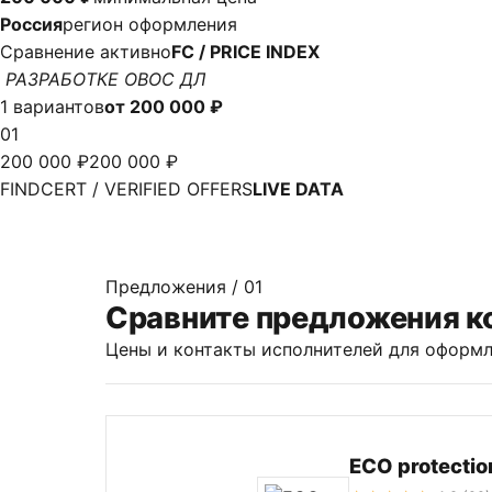
Россия
регион оформления
Сравнение активно
FC / PRICE INDEX
РАЗРАБОТКЕ ОВОС ДЛ
1 вариантов
от 200 000 ₽
01
200 000 ₽
200 000 ₽
FINDCERT / VERIFIED OFFERS
LIVE DATA
Предложения / 01
Сравните предложения к
Цены и контакты исполнителей для оформл
ECO protectio