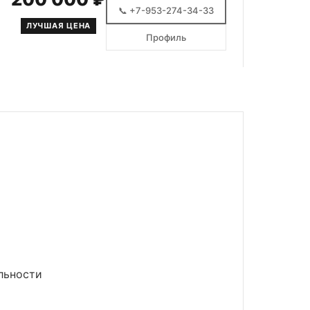
📞 +7-953-274-34-33
ЛУЧШАЯ ЦЕНА
Профиль
льности