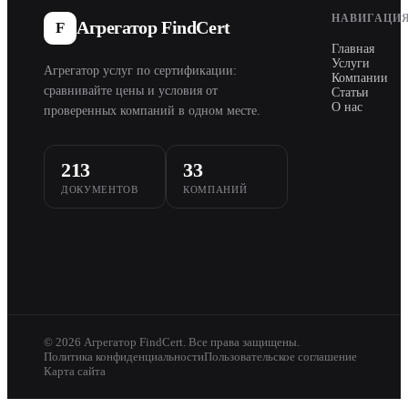
НАВИГАЦИ
Агрегатор FindCert
F
Главная
Услуги
Агрегатор услуг по сертификации:
Компании
сравнивайте цены и условия от
Статьи
О нас
проверенных компаний в одном месте.
213
33
ДОКУМЕНТОВ
КОМПАНИЙ
© 2026 Агрегатор FindCert. Все права защищены.
Политика конфиденциальности
Пользовательское соглашение
Карта сайта