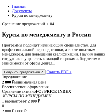
Главная
Документы
Курсы по менеджменту
Сравнение предложений / 04
Курсы по менеджменту в России
Программы подойдут начинающим специалистам, для
профессиональной переподготовки, а также опытным
менеджерам, для повышения квалификации. Научим ваших
сотрудников управлять командой и сроками, бюджетом в
зависимости от сферы деятел...
Скачать PDF
↓
Получить предложения
↗
1
предложение
2 800 ₽
минимальная цена
Россия
регион оформления
Сравнение активно
FC / PRICE INDEX
КУРСЫ ПО МЕНЕДЖМЕН
1 вариантов
от 2 800 ₽
01
2 800 ₽
2 800 ₽