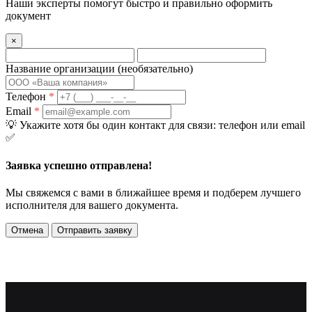
Наши эксперты помогут быстро и правильно оформить
документ
×
Название организации
(необязательно)
Телефон
*
Email
*
💡
Укажите хотя бы один контакт для связи: телефон или email
✅
Заявка успешно отправлена!
Мы свяжемся с вами в ближайшее время и подберем лучшего
исполнителя для вашего документа.
Отмена
Отправить заявку