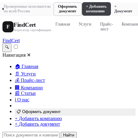
Проверенные исполнители
Оформить
+ Добавить
+
по всей России
документ
компанию
Документ
FindCert
Главная
Услуги
Прайс-
Компан
F
лист
Агрегатор сертификации
FindCert
🔍
Навигация
✕
🏠
Главная
📄
Услуги
💰
Прайс-лист
🏢
Компании
📰
Статьи
ℹ️
О нас
📋
Оформить документ
+
Добавить компанию
+
Добавить документ
Найти