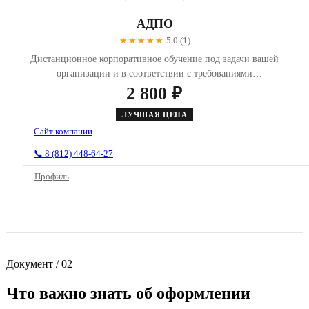
АДПО
★★★★★
5.0 (1)
Дистанционное корпоративное обучение под задачи вашей
организации и в соответствии с требованиями
профстандартовю.
2 800 ₽
ЛУЧШАЯ ЦЕНА
Сайт компании
📞 8 (812) 448-64-27
Профиль
Документ / 02
Что важно знать об оформлении