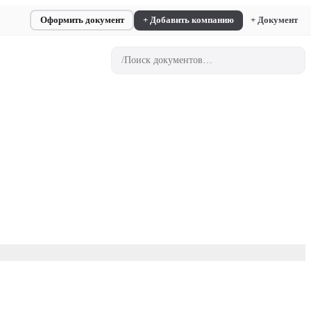
Оформить документ
+ Добавить компанию
+ Документ
/