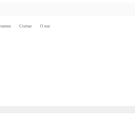
пании
Статьи
О нас