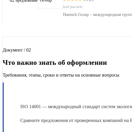
02
предложение
под расчет
Документ / 02
Что важно знать об оформлении
Требования, этапы, сроки и ответы на основные вопросы
ISO 14001 — международный стандарт систем эколог
Сравните предложения от проверенных компаний на F