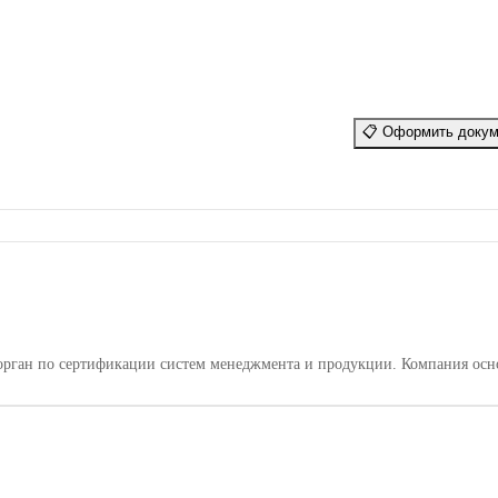
📋
Оформить докум
ган по сертификации систем менеджмента и продукции. Компания основа