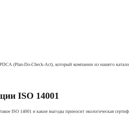
и
PDCA (Plan-Do-Check-Act), который компании из нашего катало
ции ISO 14001
 такое ISO 14001
и какие выгоды приносит экологическая сертиф