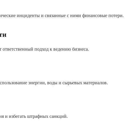
ические инциденты и связанные с ними финансовые потери.
ти
 ответственный подход к ведению бизнеса.
пользование энергии, воды и сырьевых материалов.
ия и избегать штрафных санкций.