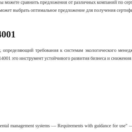
 вы можете сравнить предложения от различных компаний по
сер
оможет выбрать оптимальное предложение для
получения сертиф
4001
 определяющий требования к системам экологического менедж
14001 это
инструмент устойчивого развития бизнеса и снижения
ental management systems — Requirements with guidance for use