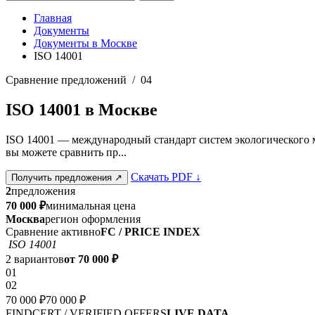
Главная
Документы
Документы в Москве
ISO 14001
Сравнение предложений / 04
ISO 14001 в Москве
ISO 14001 — международный стандарт систем экологического м
вы можете сравнить пр...
Скачать PDF
↓
Получить предложения
↗
2
предложения
70 000 ₽
минимальная цена
Москва
регион оформления
Сравнение активно
FC / PRICE INDEX
ISO 14001
2 вариантов
от 70 000 ₽
01
02
70 000 ₽
70 000 ₽
FINDCERT / VERIFIED OFFERS
LIVE DATA