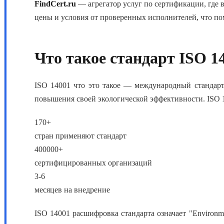
FindCert.ru
— агрегатор услуг по сертификации, где
цены и условия от проверенных исполнителей, что п
Что такое стандарт ISO 1
ISO 14001 что это
такое — международный стандарт,
повышения своей экологической эффективности.
ISO 
170+
стран применяют стандарт
400000+
сертифицированных организаций
3-6
месяцев на внедрение
ISO 14001 расшифровка
стандарта означает "Environm