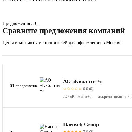
Предложения / 01
Сравните предложения компаний
Цены и контакты исполнителей для оформления в Москве
АО «Кволити +»
01
предложение
☆☆☆☆☆
0.0 (0)
АО «Кволити+» — аккредитованный ор
Haensch Group
★★★★★
5.0 (2)