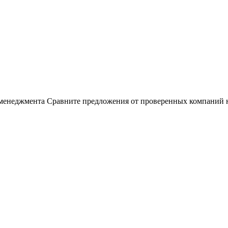
енеджмента Сравните предложения от проверенных компаний на F