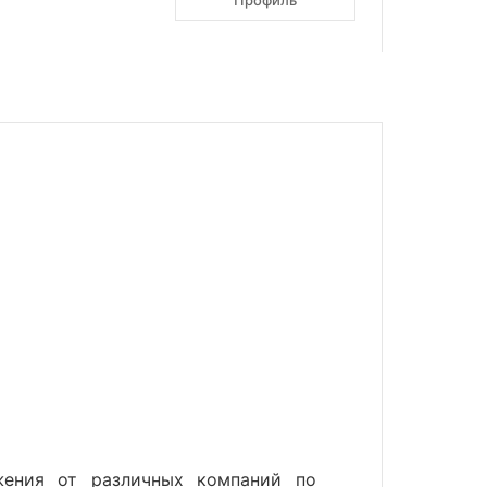
Профиль
жения от различных компаний по