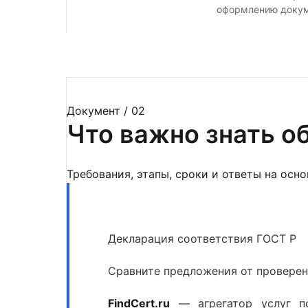
оформлению докуме
Документ / 02
Что важно знать о
Требования, этапы, сроки и ответы на осн
Декларация соответствия ГОСТ Р
Сравните предложения от проверенн
FindCert.ru
— агрегатор услуг по