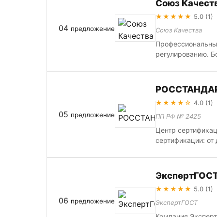
Союз Качест
★★★★★
5.0 (1)
04
предложение
Союз Качества
Профессиональные
регулированию. Бо
РОССТАНДА
★★★★☆
4.0 (1)
05
предложение
ПП РФ № 2425
Центр сертификац
сертификации: от
ЭкспертГОС
★★★★★
5.0 (1)
06
предложение
ЭкспертГОСТ
Компания Эксперт