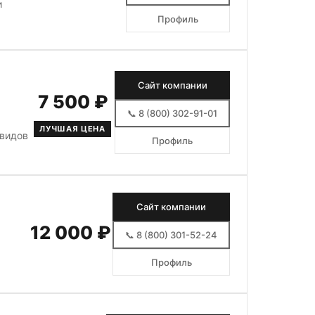
и
Профиль
Сайт компании
7 500 ₽
📞 8 (800) 302-91-01
ЛУЧШАЯ ЦЕНА
 видов
Профиль
Сайт компании
12 000 ₽
📞 8 (800) 301-52-24
Профиль