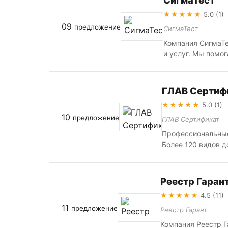
СигмаТест
★★★★★
5.0 (1)
09
предложение
СигмаТест
Компания СигмаТе
и услуг. Мы помог
ГЛАВ Сертиф
★★★★★
5.0 (1)
10
предложение
ГЛАВ Сертификат
Профессиональные
Более 120 видов д
Реестр Гаран
★★★★★
4.5 (11)
11
предложение
Реестр Гарант
Компания Реестр Г