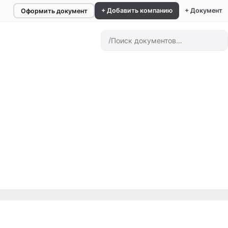
+ Добавить компанию
+ Документ
Оформить документ
/