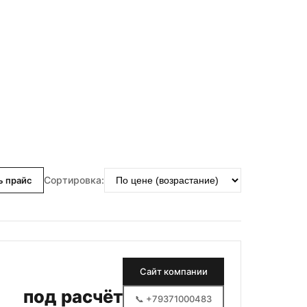
Сортировка:
ь прайс
Сайт компании
под расчёт
📞 +79371000483