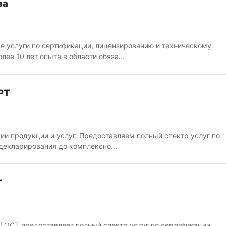
ва
 услуги по сертификации, лицензированию и техническому
лее 10 лет опыта в области обяза...
РТ
ии продукции и услуг. Предоставляем полный спектр услуг по
 декларирования до комплексно...
Т
ГОСТ предоставляет полный спектр услуг по сертификации