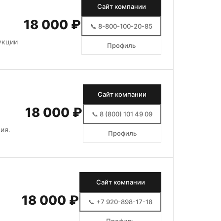
Сайт компании
18 000 ₽
📞 8-800-100-20-85
укции
Профиль
Сайт компании
18 000 ₽
📞 8 (800) 101 49 09
ия.
Профиль
Сайт компании
18 000 ₽
📞 +7 920-898-17-18