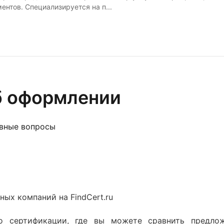
нтов. Специализируется на п...
б оформлении
овные вопросы
ых компаний на FindCert.ru
 сертификации, где вы можете сравнить предло