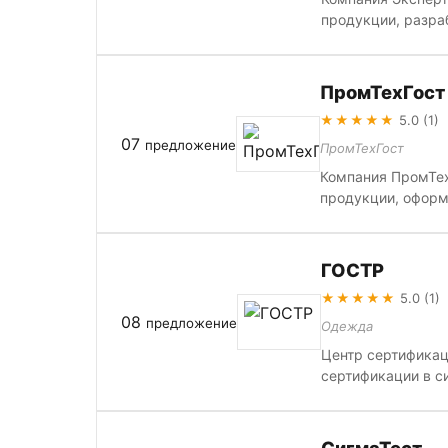
продукции, разраб
ПромТехГост
★★★★★
5.0 (1)
07
предложение
ПромТехГост
Компания ПромТех
продукции, оформл
ГОСТР
★★★★★
5.0 (1)
08
предложение
Одежда
Центр сертификац
сертификации в си