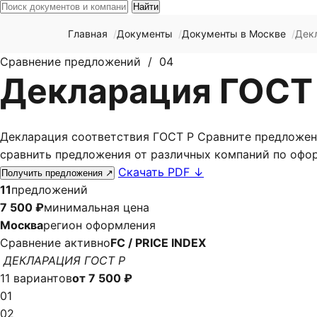
Найти
Главная
Документы
Документы в Москве
Дек
Сравнение предложений / 04
Декларация ГОСТ 
Декларация соответствия ГОСТ Р Сравните предложения
сравнить предложения от различных компаний по офор
Скачать PDF
↓
Получить предложения
↗
11
предложений
7 500 ₽
минимальная цена
Москва
регион оформления
Сравнение активно
FC / PRICE INDEX
ДЕКЛАРАЦИЯ ГОСТ Р
11 вариантов
от 7 500 ₽
01
02