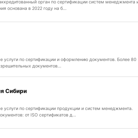
аккредитованный орган по сертификации систем менеджмента 
я основана в 2022 году на б...
 услуги по сертификации и оформлению документов. Более 80
азрешительных документов...
я Сибири
 услуги по сертификации продукции и систем менеджмента.
кументов: от ISO сертификатов д...