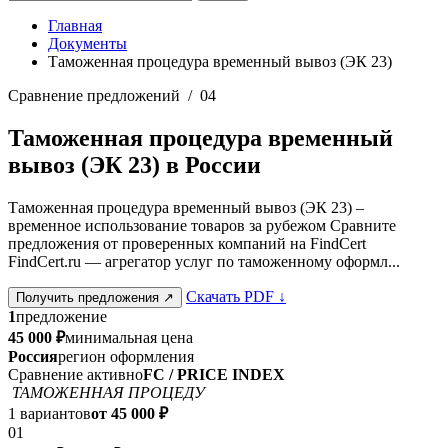
Главная
Документы
Таможенная процедура временный вывоз (ЭК 23)
Сравнение предложений / 04
Таможенная процедура временный
вывоз (ЭК 23) в России
Таможенная процедура временный вывоз (ЭК 23) –
временное использование товаров за рубежом Сравните
предложения от проверенных компаний на FindCert
FindCert.ru — агрегатор услуг по таможенному оформл...
Скачать PDF
↓
Получить предложения
↗
1
предложение
45 000 ₽
минимальная цена
Россия
регион оформления
Сравнение активно
FC / PRICE INDEX
ТАМОЖЕННАЯ ПРОЦЕДУ
1 вариантов
от 45 000 ₽
01