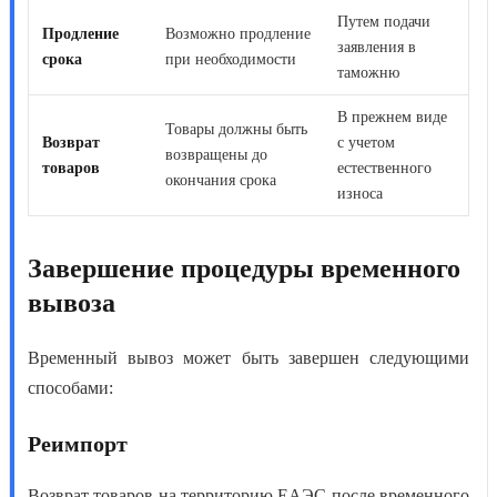
Путем подачи
Продление
Возможно продление
заявления в
срока
при необходимости
таможню
В прежнем виде
Товары должны быть
Возврат
с учетом
возвращены до
товаров
естественного
окончания срока
износа
Завершение процедуры временного
вывоза
Временный вывоз может быть завершен
следующими
способами:
Реимпорт
Возврат товаров на территорию ЕАЭС после временного