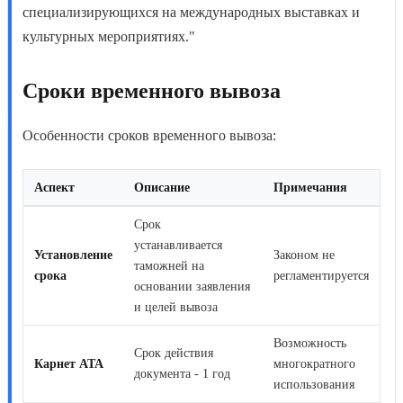
специализирующихся на международных выставках и
культурных мероприятиях."
Сроки временного вывоза
Особенности
сроков временного вывоза
:
Аспект
Описание
Примечания
Срок
устанавливается
Установление
Законом не
таможней на
срока
регламентируется
основании заявления
и целей вывоза
Возможность
Срок действия
Карнет АТА
многократного
документа - 1 год
использования