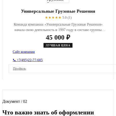
Универсальные Грузовые Решения
★★★★★
5.0 (1)
Команда компании «Универсальные Грузовые Решения»
начала свою деятельность в 1997 году в составе группы
компаний по пере...
45 000 ₽
ЛУЧШАЯ ЦЕНА
Сайт компании
📞 +7(495)22-77-685
Профиль
Документ / 02
Что важно знать об оформлении