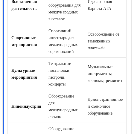
Выставочная
Идеально для
оборудования для
деятельность
Карнета АТА
международных
выставок
Спортивный
Освобождение от
Спортивные
инвентарь для
таможенных
мероприятия
международных
платежей
соревнований
Театральные
Музыкальные
Культурные
постановки,
инструменты,
мероприятия
гастроли,
костюмы, реквизит
концерты
Оборудование
Демонстрационное
для
Киноиндустрия
и съемочное
международных
оборудование
съемок
Оборудование