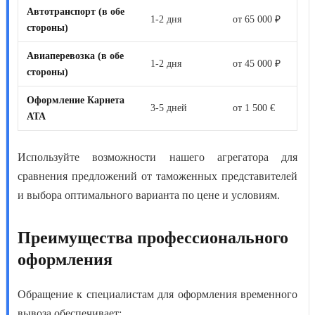
Автотранспорт (в обе
1-2 дня
от 65 000 ₽
стороны)
Авиаперевозка (в обе
1-2 дня
от 45 000 ₽
стороны)
Оформление Карнета
3-5 дней
от 1 500 €
АТА
Используйте возможности нашего агрегатора для
сравнения предложений от таможенных представителей
и выбора оптимального варианта по цене и условиям.
Преимущества профессионального
оформления
Обращение к специалистам для
оформления временного
вывоза
обеспечивает: