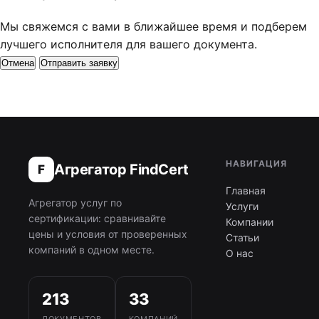
Мы свяжемся с вами в ближайшее время и подберем
лучшего исполнителя для вашего документа.
Отмена
Отправить заявку
НАВИГАЦИЯ
Агрегатор FindCert
F
Главная
Агрегатор услуг по
Услуги
сертификации: сравнивайте
Компании
цены и условия от проверенных
Статьи
компаний в одном месте.
О нас
213
33