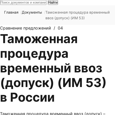
Найти
Главная
Документы
Таможенная процедура временный
ввоз (допуск) (ИМ 53)
Сравнение предложений / 04
Таможенная
процедура
временный ввоз
(допуск) (ИМ 53)
в России
Таможенная процедура временный ввоз (допуск) –