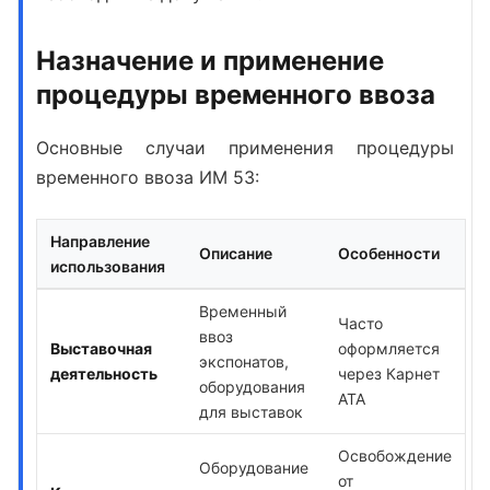
Назначение и применение
процедуры временного ввоза
Основные случаи применения
процедуры
временного ввоза ИМ 53
:
Направление
Описание
Особенности
использования
Временный
Часто
ввоз
Выставочная
оформляется
экспонатов,
деятельность
через Карнет
оборудования
АТА
для выставок
Освобождение
Оборудование
от