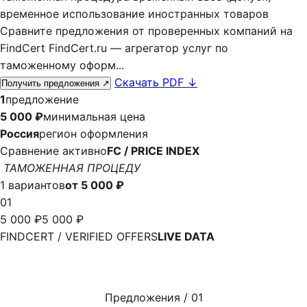
временное использование иностранных товаров
Сравните предложения от проверенных компаний на
FindCert FindCert.ru — агрегатор услуг по
таможенному оформ...
Скачать PDF
↓
Получить предложения
↗
1
предложение
5 000 ₽
минимальная цена
Россия
регион оформления
Сравнение активно
FC / PRICE INDEX
ТАМОЖЕННАЯ ПРОЦЕДУ
1 вариантов
от 5 000 ₽
01
5 000 ₽
5 000 ₽
FINDCERT / VERIFIED OFFERS
LIVE DATA
Предложения / 01