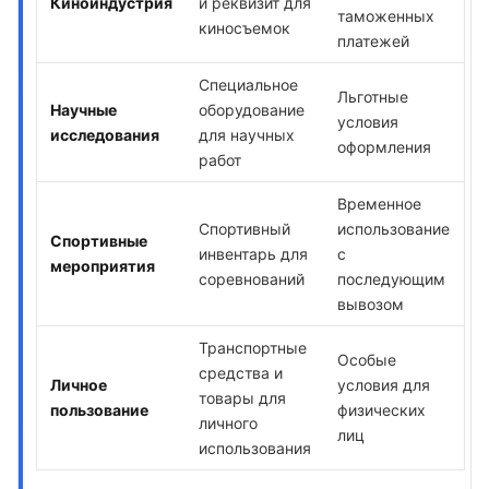
Киноиндустрия
и реквизит для
таможенных
киносъемок
платежей
Специальное
Льготные
Научные
оборудование
условия
исследования
для научных
оформления
работ
Временное
Спортивный
использование
Спортивные
инвентарь для
с
мероприятия
соревнований
последующим
вывозом
Транспортные
Особые
средства и
Личное
условия для
товары для
пользование
физических
личного
лиц
использования