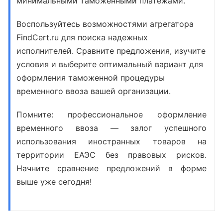
минимальными таможенными платежами.
Воспользуйтесь возможностями агрегатора
FindCert.ru для поиска надежных
исполнителей. Сравните предложения, изучите
условия и выберите оптимальный вариант для
оформления
таможенной процедуры
временного ввоза
вашей организации.
Помните: профессиональное оформление
временного ввоза — залог успешного
использования иностранных товаров на
территории ЕАЭС без правовых рисков.
Начните сравнение предложений в форме
выше уже сегодня!