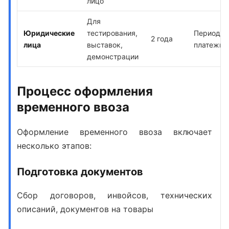
лицо
Для
Юридические
тестирования,
Периодич
2 года
лица
выставок,
платежи
демонстрации
Процесс оформления
временного ввоза
Оформление временного ввоза
включает
несколько этапов:
Подготовка документов
Сбор договоров, инвойсов, технических
описаний, документов на товары