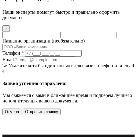
Наши эксперты помогут быстро и правильно оформить
документ
×
Название организации
(необязательно)
Телефон
*
Email
*
💡
Укажите хотя бы один контакт для связи: телефон или email
✅
Заявка успешно отправлена!
Мы свяжемся с вами в ближайшее время и подберем лучшего
исполнителя для вашего документа.
Отмена
Отправить заявку