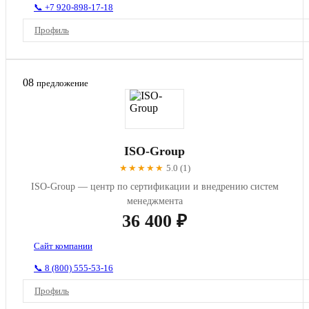
📞 +7 920-898-17-18
Профиль
08
предложение
ISO-Group
★★★★★
5.0 (1)
ISO-Group — центр по сертификации и внедрению систем
менеджмента
36 400 ₽
Сайт компании
📞 8 (800) 555-53-16
Профиль