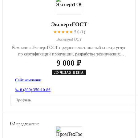
ЭкспертГОСТ
★★★★★
5.0 (1)
ЭкспертГОСТ
Компания ЭкспертГОСТ предоставляет полный спектр услуг
по сертификации продукции, разработке технических
условий, получе...
9 000 ₽
ЛУЧШАЯ ЦЕНА
Сайт компании
📞 8 (800) 350-10-86
Профиль
02
предложение