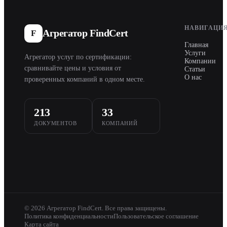
НАВИГАЦИ
Агрегатор FindCert
F
Главная
Услуги
Агрегатор услуг по сертификации:
Компании
сравнивайте цены и условия от
Статьи
О нас
проверенных компаний в одном месте.
213
33
ДОКУМЕНТОВ
КОМПАНИЙ
© 2026 Агрегатор FindCert. Все права защищены.
Политика конфиденциальности
Пользовательское соглашение
Карта сайта