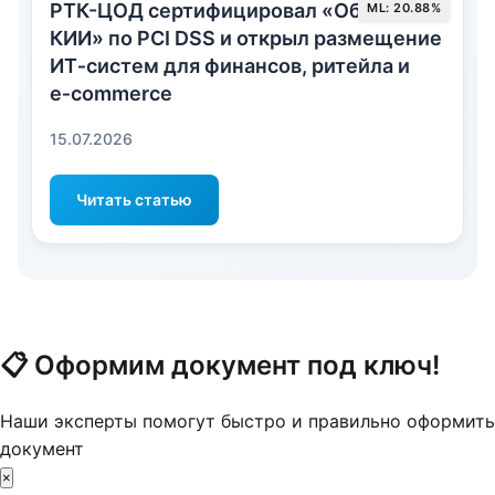
РТК-ЦОД сертифицировал «Облако
ML: 20.88%
КИИ» по PCI DSS и открыл размещение
ИТ‑систем для финансов, ритейла и
e‑commerce
15.07.2026
Читать статью
📋
Оформим документ под ключ!
Наши эксперты помогут быстро и правильно оформить
документ
×