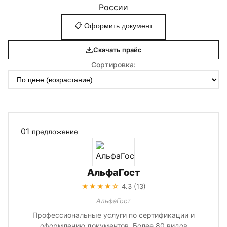
России
📋
Оформить документ
Скачать прайс
Сортировка:
01
предложение
АльфаГост
★★★★☆
4.3 (13)
АльфаГост
Профессиональные услуги по сертификации и
оформлению документов. Более 80 видов