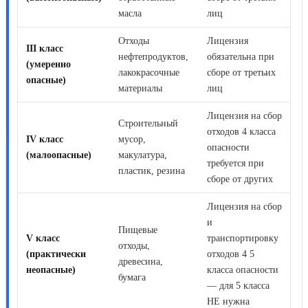
масла
лиц
Отходы
Лицензия
III класс
нефтепродуктов,
обязательна при
(умеренно
лакокрасочные
сборе от третьих
опасные)
материалы
лиц
Лицензия на сбор
Строительный
отходов 4 класса
IV класс
мусор,
опасности
(малоопасные)
макулатура,
требуется при
пластик, резина
сборе от других
Лицензия на сбор
и
Пищевые
V класс
транспортировку
отходы,
(практически
отходов 4 5
древесина,
неопасные)
класса опасности
бумага
— для 5 класса
НЕ нужна