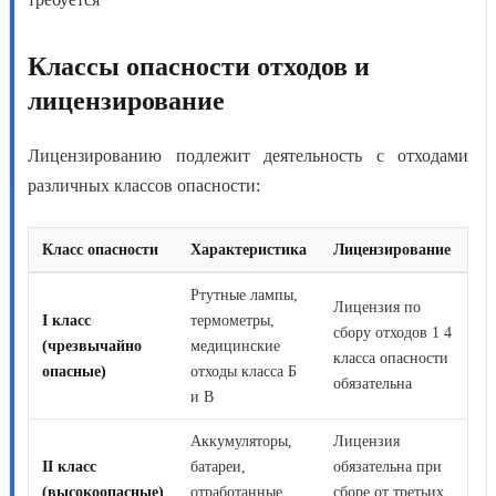
Классы опасности отходов и
лицензирование
Лицензированию подлежит деятельность с отходами
различных классов опасности:
Класс опасности
Характеристика
Лицензирование
Ртутные лампы,
Лицензия по
I класс
термометры,
сбору отходов 1 4
(чрезвычайно
медицинские
класса опасности
опасные)
отходы класса Б
обязательна
и В
Аккумуляторы,
Лицензия
II класс
батареи,
обязательна при
(высокоопасные)
отработанные
сборе от третьих