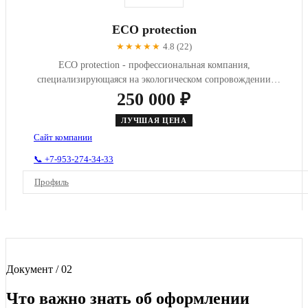
ECO protection
★★★★★
4.8 (22)
ECO protection - профессиональная компания,
специализирующаяся на экологическом сопровождении
предприятий, разработке пр...
250 000 ₽
ЛУЧШАЯ ЦЕНА
Сайт компании
📞 +7-953-274-34-33
Профиль
Документ / 02
Что важно знать об оформлении