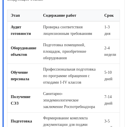
Этап
Содержание работ
Срок
Аудит
Проверка соответствия
1-3
готовности
лицензионным требованиям
дня
Подготовка помещений,
Оборудование
2-4
площадок, приобретение
объектов
недели
оборудования
Профессиональная подготовка
Обучение
5-10
по программе обращения с
персонала
дней
отходами I-IV классов
Санитарно-
Получение
7-14
эпидемиологическое
СЭЗ
дней
заключение Роспотребнадзора
Формирование комплекта
Подготовка
3-5
документации для подачи