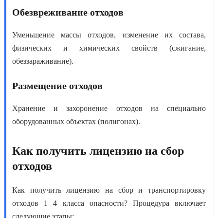
Обезвреживание отходов
Уменьшение массы отходов, изменение их состава,
физических и химических свойств (сжигание,
обеззараживание).
Размещение отходов
Хранение и захоронение отходов на специально
оборудованных объектах (полигонах).
Как получить лицензию на сбор
отходов
Как получить лицензию на сбор и транспортировку
отходов 1 4 клас
са опасности? Процедура включает
следующие этапы: