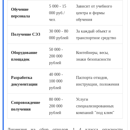
5 000 - 15
Зависит от учебного
Обучение
000 руб./
центра и формы
персонала
чел.
обучения
30 000 - 80
За каждый объект и
Получение СЭЗ
000 рублей
транспортное средство
50 000 -
Оборудование
Контейнеры, весы,
200 000
площадок
знаки безопасности
рублей
40 000 -
Разработка
Паспорта отходов,
100 000
документации
инструкции, положения
рублей
80 000 -
Услуги
Сопровождение
200 000
специализированных
получения
рублей
компаний "под ключ"
Лицензия на сбор отходов 1 4 класса опасности