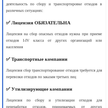
деятельность по сбору и транспортировке отх
одов в
различных ситуациях:
✅ Лицензия ОБЯЗАТЕЛЬНА
Лицензия на сбор опасных отходов
нужна при приеме
отходов I-IV класса от других организаций или
населения
✅ Транспортные компании
Лицензия сбор транспортирование отходов
требуется для
перевозки отходов по заказам третьих лиц
✅ Утилизирующие компании
Лицензия по сбору и утилизации отходов
для
переработки отходов, принимаемых от других