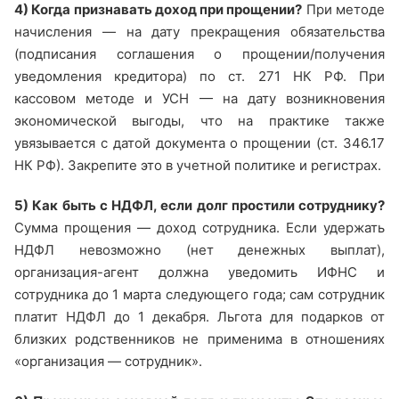
4) Когда признавать доход при прощении?
При методе
начисления — на дату прекращения обязательства
(подписания соглашения о прощении/получения
уведомления кредитора) по ст. 271 НК РФ. При
кассовом методе и УСН — на дату возникновения
экономической выгоды, что на практике также
увязывается с датой документа о прощении (ст. 346.17
НК РФ). Закрепите это в учетной политике и регистрах.
5) Как быть с НДФЛ, если долг простили сотруднику?
Сумма прощения — доход сотрудника. Если удержать
НДФЛ невозможно (нет денежных выплат),
организация-агент должна уведомить ИФНС и
сотрудника до 1 марта следующего года; сам сотрудник
платит НДФЛ до 1 декабря. Льгота для подарков от
близких родственников не применима в отношениях
«организация — сотрудник».