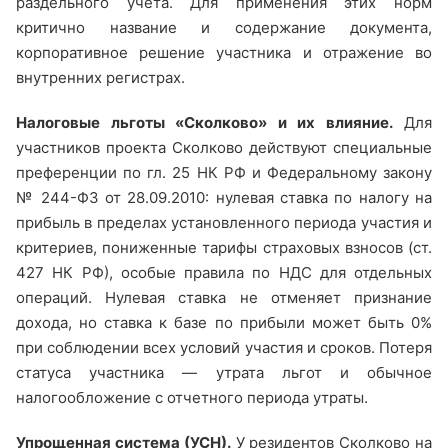
раздельного учета. Для применения этих норм
критично название и содержание документа,
корпоративное решение участника и отражение во
внутренних регистрах.
Налоговые льготы «Сколково» и их влияние.
Для
участников проекта Сколково действуют специальные
преференции по гл. 25 НК РФ и Федеральному закону
№ 244-ФЗ от 28.09.2010: нулевая ставка по налогу на
прибыль в пределах установленного периода участия и
критериев, пониженные тарифы страховых взносов (ст.
427 НК РФ), особые правила по НДС для отдельных
операций. Нулевая ставка не отменяет признание
дохода, но ставка к базе по прибыли может быть 0%
при соблюдении всех условий участия и сроков. Потеря
статуса участника — утрата льгот и обычное
налогообложение с отчетного периода утраты.
Упрощенная система (УСН).
У резидентов Сколково на