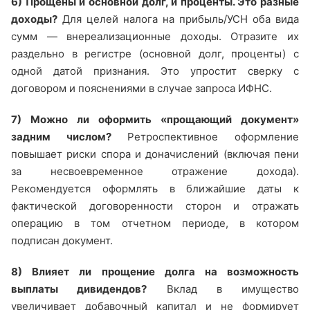
6) Прощены и основной долг, и проценты. Это разные
доходы?
Для целей налога на прибыль/УСН оба вида
сумм — внереализационные доходы. Отразите их
раздельно в регистре (основной долг, проценты) с
одной датой признания. Это упростит сверку с
договором и пояснениями в случае запроса ИФНС.
7) Можно ли оформить «прощающий документ»
задним числом?
Ретроспективное оформление
повышает риски спора и доначислений (включая пени
за несвоевременное отражение дохода).
Рекомендуется оформлять в ближайшие даты к
фактической договоренности сторон и отражать
операцию в том отчетном периоде, в котором
подписан документ.
8) Влияет ли прощение долга на возможность
выплаты дивидендов?
Вклад в имущество
увеличивает добавочный капитал и не формирует