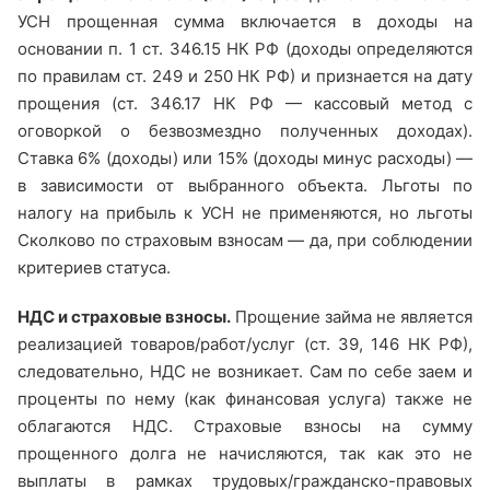
УСН прощенная сумма включается в доходы на
основании п. 1 ст. 346.15 НК РФ (доходы определяются
по правилам ст. 249 и 250 НК РФ) и признается на дату
прощения (ст. 346.17 НК РФ — кассовый метод с
оговоркой о безвозмездно полученных доходах).
Ставка 6% (доходы) или 15% (доходы минус расходы) —
в зависимости от выбранного объекта. Льготы по
налогу на прибыль к УСН не применяются, но льготы
Сколково по страховым взносам — да, при соблюдении
критериев статуса.
НДС и страховые взносы.
Прощение займа не является
реализацией товаров/работ/услуг (ст. 39, 146 НК РФ),
следовательно, НДС не возникает. Сам по себе заем и
проценты по нему (как финансовая услуга) также не
облагаются НДС. Страховые взносы на сумму
прощенного долга не начисляются, так как это не
выплаты в рамках трудовых/гражданско-правовых