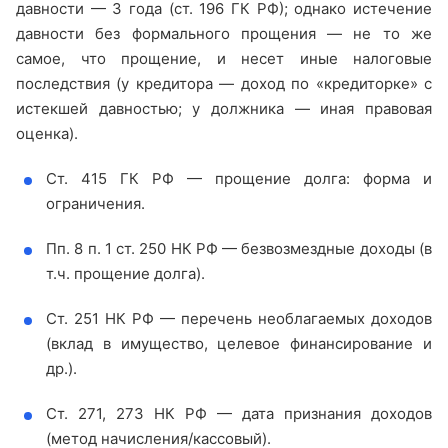
давности — 3 года (ст. 196 ГК РФ); однако истечение
давности без формального прощения — не то же
самое, что прощение, и несет иные налоговые
последствия (у кредитора — доход по «кредиторке» с
истекшей давностью; у должника — иная правовая
оценка).
Ст. 415 ГК РФ — прощение долга: форма и
ограничения.
Пп. 8 п. 1 ст. 250 НК РФ — безвозмездные доходы (в
т.ч. прощение долга).
Ст. 251 НК РФ — перечень необлагаемых доходов
(вклад в имущество, целевое финансирование и
др.).
Ст. 271, 273 НК РФ — дата признания доходов
(метод начисления/кассовый).