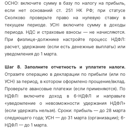
ОСНО: включите сумму в базу по налогу на прибыль,
если нет оснований ст. 251 НК РФ; при статусе
Сколково проверьте право на нулевую ставку в
текущем периоде. УСН: включите сумму в доходы
периода. НДС и страховые взносы — не начисляются.
При физлице-должнике настройте процесс НДФЛ:
расчет, удержание (если есть денежные выплаты) или
уведомления до 1 марта.
Шаг 8. Заполните отчетность и уплатите налоги.
Отразите операцию в декларации по прибыли (или по
УСН) за период, в котором оформлено прощение/вклад.
Проверьте авансовые платежи (если применяются). По
НДФЛ: включите доход в 6-НДФЛ и направьте
«уведомление о невозможности удержания НДФЛ»
(если удержать нельзя). Сроки: прибыль — до 28 марта
следующего года; УСН — до 31 марта (организации); 6-
НДФЛ — до 1 марта.