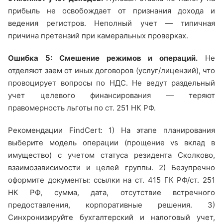
прибыль не освобождает от признания дохода и
ведения регистров. Неполный учет — типичная
причина претензий при камеральных проверках.
Ошибка 5: Смешение режимов и операций.
Не
отделяют заем от иных договоров (услуг/лицензий), что
провоцирует вопросы по НДС. Не ведут раздельный
учет целевого финансирования — теряют
правомерность льготы по ст. 251 НК РФ.
Рекомендации FindCert: 1) На этапе планирования
выберите модель операции (прощение vs вклад в
имущество) с учетом статуса резидента Сколково,
взаимозависимости и целей группы. 2) Безупречно
оформите документы: ссылки на ст. 415 ГК РФ/ст. 251
НК РФ, сумма, дата, отсутствие встречного
предоставления, корпоративные решения. 3)
Синхронизируйте бухгалтерский и налоговый учет,