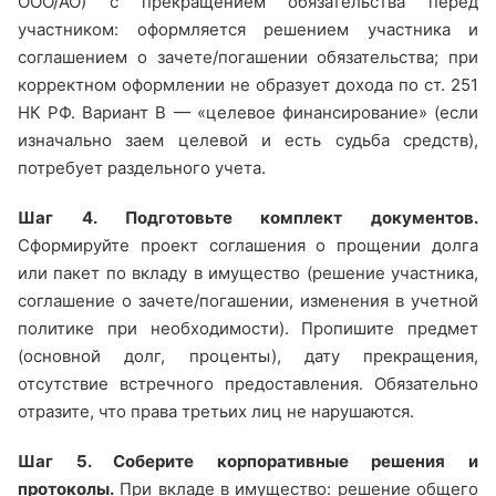
ООО/АО) с прекращением обязательства перед
участником: оформляется решением участника и
соглашением о зачете/погашении обязательства; при
корректном оформлении не образует дохода по ст. 251
НК РФ. Вариант В — «целевое финансирование» (если
изначально заем целевой и есть судьба средств),
потребует раздельного учета.
Шаг 4. Подготовьте комплект документов.
Сформируйте проект соглашения о прощении долга
или пакет по вкладу в имущество (решение участника,
соглашение о зачете/погашении, изменения в учетной
политике при необходимости). Пропишите предмет
(основной долг, проценты), дату прекращения,
отсутствие встречного предоставления. Обязательно
отразите, что права третьих лиц не нарушаются.
Шаг 5. Соберите корпоративные решения и
протоколы.
При вкладе в имущество: решение общего