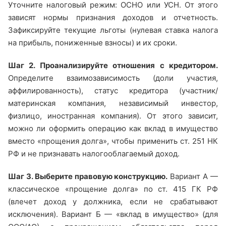
Уточните налоговый режим: ОСНО или УСН. От этого
зависят нормы признания доходов и отчетность.
Зафиксируйте текущие льготы (нулевая ставка налога
на прибыль, пониженные взносы) и их сроки.
Шаг 2. Проанализируйте отношения с кредитором.
Определите взаимозависимость (доли участия,
аффилированность), статус кредитора (участник/
материнская компания, независимый инвестор,
физлицо, иностранная компания). От этого зависит,
можно ли оформить операцию как вклад в имущество
вместо «прощения долга», чтобы применить ст. 251 НК
РФ и не признавать налогооблагаемый доход.
Шаг 3. Выберите правовую конструкцию.
Вариант А —
классическое «прощение долга» по ст. 415 ГК РФ
(влечет доход у должника, если не срабатывают
исключения). Вариант Б — «вклад в имущество» (для