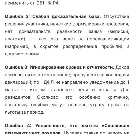
применить ст. 251 НК РФ.
Ошибка 2: Слабая доказательная база.
Отсутствие
решения участника, нечеткие формулировки прощения,
нет доказательств реальности займа (выписки,
платежи) — все это ведет к переквалификации
(например, в скрытое распределение прибыли) и
доначислениям.
Ошибка 3: Игнорирование сроков и отчетности.
Доход
признается не в том периоде; пропущены сроки подачи
деклараций; по НДФЛ не направлено уведомление до 1
марта — итогом становятся пени и штрафы. Для
резидентов Сколково это особенно критично,
поскольку ошибки могут повлечь утрату права на
льготы за период.
Ошибка 4: Уверенность, что льготы «Сколково»
отменяют учет доходов.
Нулевая ставка по налогу на