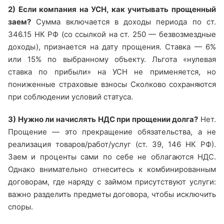
2) Если компания на УСН, как учитывать прощенный
заем?
Сумма включается в доходы периода по ст.
346.15 НК РФ (со ссылкой на ст. 250 — безвозмездные
доходы), признается на дату прощения. Ставка — 6%
или 15% по выбранному объекту. Льгота «нулевая
ставка по прибыли» на УСН не применяется, но
пониженные страховые взносы Сколково сохраняются
при соблюдении условий статуса.
3) Нужно ли начислять НДС при прощении долга?
Нет.
Прощение — это прекращение обязательства, а не
реализация товаров/работ/услуг (ст. 39, 146 НК РФ).
Заем и проценты сами по себе не облагаются НДС.
Однако внимательно отнеситесь к комбинированным
договорам, где наряду с займом присутствуют услуги:
важно разделить предметы договора, чтобы исключить
споры.