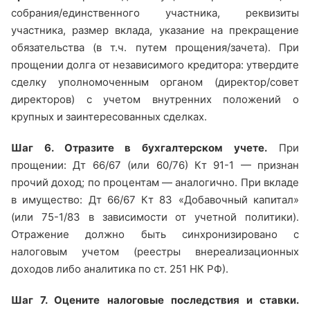
собрания/единственного участника, реквизиты
участника, размер вклада, указание на прекращение
обязательства (в т.ч. путем прощения/зачета). При
прощении долга от независимого кредитора: утвердите
сделку уполномоченным органом (директор/совет
директоров) с учетом внутренних положений о
крупных и заинтересованных сделках.
Шаг 6. Отразите в бухгалтерском учете.
При
прощении: Дт 66/67 (или 60/76) Кт 91-1 — признан
прочий доход; по процентам — аналогично. При вкладе
в имущество: Дт 66/67 Кт 83 «Добавочный капитал»
(или 75-1/83 в зависимости от учетной политики).
Отражение должно быть синхронизировано с
налоговым учетом (реестры внереализационных
доходов либо аналитика по ст. 251 НК РФ).
Шаг 7. Оцените налоговые последствия и ставки.