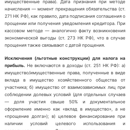
имущественные права). Дата признания при методе
начисления — момент прекращения обязательства (ст.
271 НК РФ), как правило, дата подписания соглашения о
прощении или получения уведомления кредитора. При
кассовом методе — аналогично факту возникновения
экономической выгоды (ст. 273 НК РФ), что в случае
прощения также связывают с датой прощения.
Исключения (льготные конструкции) для налога на
прибыль.
Не включаются в доходы (ст. 251 НК РФ): а)
имущество/имущественные права, полученные в виде
вклада в имущество хозяйственного общества от
участника; б) имущество от взаимозависимых лиц при
соблюдении долевых условий (для отдельных случаев
— доля участия свыше 50% и документальное
оформление именно как «вклад в имущество», а не
«прощение долга»); в) целевое финансирование при
наличии условий целевого использования и