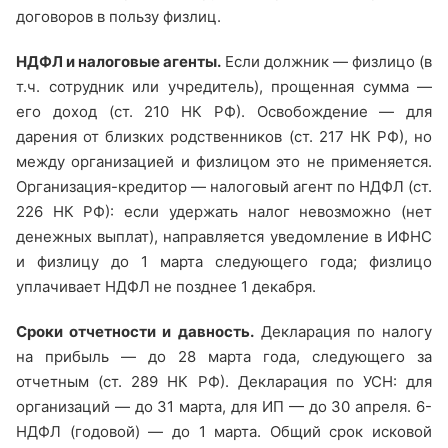
договоров в пользу физлиц.
НДФЛ и налоговые агенты.
Если должник — физлицо (в
т.ч. сотрудник или учредитель), прощенная сумма —
его доход (ст. 210 НК РФ). Освобождение — для
дарения от близких родственников (ст. 217 НК РФ), но
между организацией и физлицом это не применяется.
Организация-кредитор — налоговый агент по НДФЛ (ст.
226 НК РФ): если удержать налог невозможно (нет
денежных выплат), направляется уведомление в ИФНС
и физлицу до 1 марта следующего года; физлицо
уплачивает НДФЛ не позднее 1 декабря.
Сроки отчетности и давность.
Декларация по налогу
на прибыль — до 28 марта года, следующего за
отчетным (ст. 289 НК РФ). Декларация по УСН: для
организаций — до 31 марта, для ИП — до 30 апреля. 6-
НДФЛ (годовой) — до 1 марта. Общий срок исковой