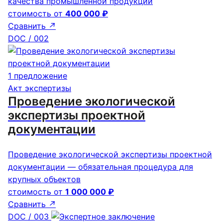
качества промышленной продукции
стоимость от
400 000 ₽
Сравнить
↗
DOC / 002
1 предложение
Акт экспертизы
Проведение экологической
экспертизы проектной
документации
Проведение экологической экспертизы проектной
документации — обязательная процедура для
крупных объектов
стоимость от
1 000 000 ₽
Сравнить
↗
DOC / 003