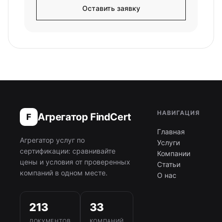
Оставить заявку
НАВИГАЦИЯ
Агрегатор FindCert
F
Главная
Агрегатор услуг по
Услуги
сертификации: сравнивайте
Компании
цены и условия от проверенных
Статьи
компаний в одном месте.
О нас
213
33
ДОКУМЕНТОВ
КОМПАНИЙ