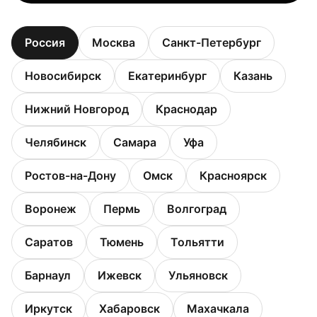
Россия
Москва
Санкт-Петербург
Новосибирск
Екатеринбург
Казань
Нижний Новгород
Краснодар
Челябинск
Самара
Уфа
Ростов-на-Дону
Омск
Красноярск
Воронеж
Пермь
Волгоград
Саратов
Тюмень
Тольятти
Барнаул
Ижевск
Ульяновск
Иркутск
Хабаровск
Махачкала