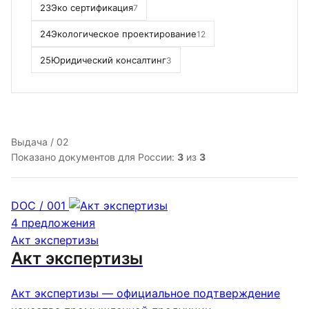
23
Эко сертификация
7
24
Экологическое проектирование
12
25
Юридический консалтинг
3
Выдача / 02
Показано документов для России:
3
из
3
DOC / 001
4 предложения
Акт экспертизы
Акт экспертизы
Акт экспертизы — официальное подтверждение