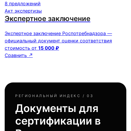
8 предложений
Акт экспертизы
Экспертное заключение
Экспертное заключение Роспотребнадзора —
официальный документ оценки соответствия
стоимость от
15 000 ₽
Сравнить
↗
РЕГИОНАЛЬНЫЙ ИНДЕКС / 03
Документы для
сертификации в