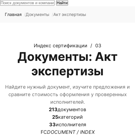
Найти
Главная
Документы
Акт экспертизы
Индекс сертификации / 03
Документы: Акт
экспертизы
Найдите нужный документ, изучите предложения и
сравните стоимость оформления у проверенных
исполнителей.
213
документов
25
категорий
33
исполнителя
FC
DOCUMENT / INDEX