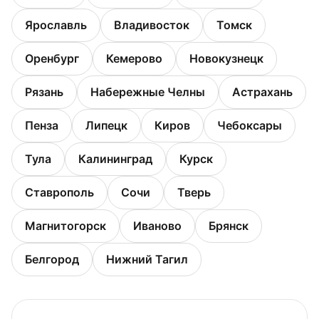
Ярославль
Владивосток
Томск
Оренбург
Кемерово
Новокузнецк
Рязань
Набережные Челны
Астрахань
Пенза
Липецк
Киров
Чебоксары
Тула
Калининград
Курск
Ставрополь
Сочи
Тверь
Магнитогорск
Иваново
Брянск
Белгород
Нижний Тагил