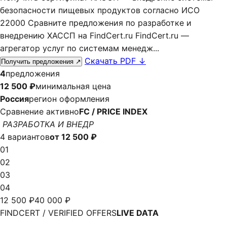
безопасности пищевых продуктов согласно ИСО
22000 Сравните предложения по разработке и
внедрению ХАССП на FindCert.ru FindCert.ru —
агрегатор услуг по системам менедж...
Скачать PDF
↓
Получить предложения
↗
4
предложения
12 500 ₽
минимальная цена
Россия
регион оформления
Сравнение активно
FC / PRICE INDEX
РАЗРАБОТКА И ВНЕДР
4 вариантов
от 12 500 ₽
01
02
03
04
12 500 ₽
40 000 ₽
FINDCERT / VERIFIED OFFERS
LIVE DATA