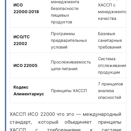
менеджмента
ИСО
ХАССП с
безопасности
22000:2018
менеджментом
пищевых
качества
продуктов
Программы
Базовые
ИСО/ТС
предварительных
санитарные
22002
условий
требования
Система
Прослеживаемость
ИСО 22005
отслеживания
цепи питания
продукции
7 принципов
Кодекс
Принципы ХАССП
анализа
Алиментариус
опасностей
ХАССП ИСО 22000 что это
— международный
стандарт, который объединяет принципы
ХАССП с требованиями к системе