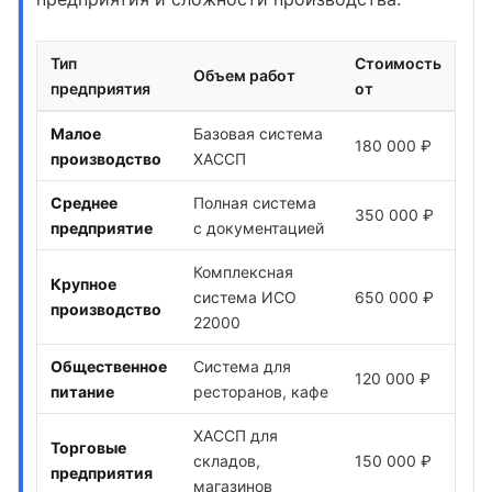
Тип
Стоимость
Объем работ
предприятия
от
Малое
Базовая система
180 000 ₽
производство
ХАССП
Среднее
Полная система
350 000 ₽
предприятие
с документацией
Комплексная
Крупное
система ИСО
650 000 ₽
производство
22000
Общественное
Система для
120 000 ₽
питание
ресторанов, кафе
ХАССП для
Торговые
складов,
150 000 ₽
предприятия
магазинов