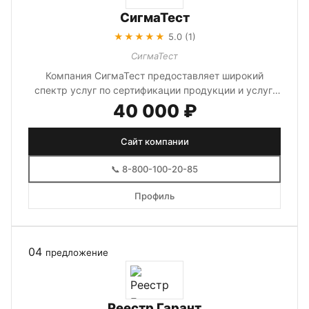
СигмаТест
★★★★★
5.0 (1)
СигмаТест
Компания СигмаТест предоставляет широкий
спектр услуг по сертификации продукции и услуг.
Мы помогаем получить все необхо...
40 000 ₽
Сайт компании
📞 8-800-100-20-85
Профиль
04
предложение
Реестр Гарант