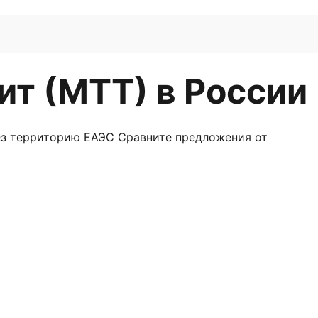
т (МТТ) в России
з территорию ЕАЭС Сравните предложения от