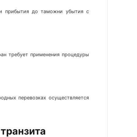
ни прибытия до таможни убытия с
ран требует применения процедуры
родных перевозках осуществляется
транзита