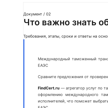
Документ / 02
Что важно знать о
Требования, этапы, сроки и ответы на осн
Международный таможенный транз
ЕАЭС
Сравните предложения от проверен
FindCert.ru
— агрегатор услуг по т
оформлению международного там
исполнителей, что поможет выбрат
ЕАЭС
.