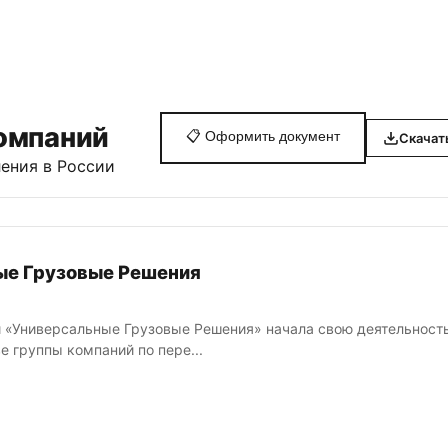
омпаний
📋
Оформить документ
Скачат
ения в России
ые Грузовые Решения
 «Универсальные Грузовые Решения» начала свою деятельность
ве группы компаний по пере...