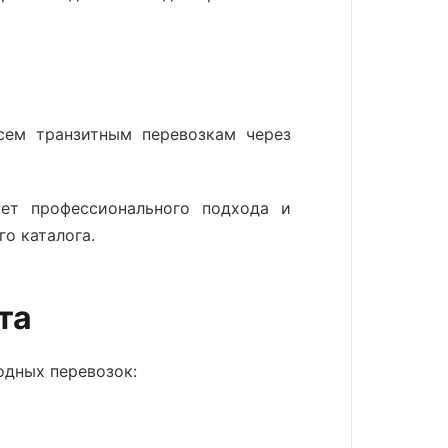
сем транзитным перевозкам через
ет профессионального подхода и
о каталога.
та
одных перевозок: