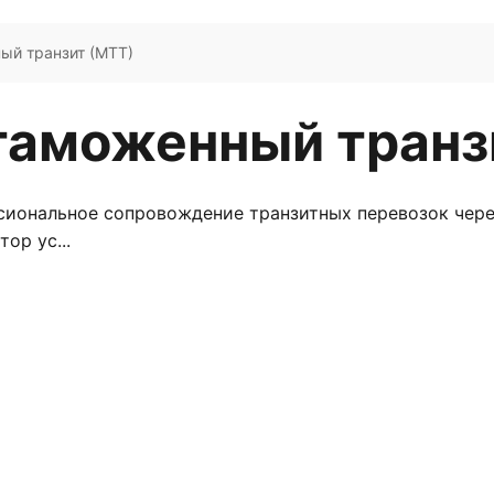
й транзит (МТТ)
аможенный транзи
иональное сопровождение транзитных перевозок чере
ор ус...