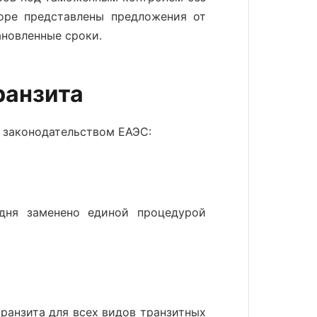
оре представлены предложения от
ановленные сроки.
ранзита
законодательством ЕАЭС:
дня заменено единой процедурой
анзита для всех видов транзитных