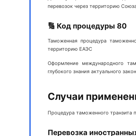
перевозок через территорию Союз
🔢 Код процедуры 80
Таможенная процедура таможенно
территорию ЕАЭС
Оформление международного там
глубокого знания актуального зако
Случаи применен
Процедура таможенного транзита 
Перевозка иностранны