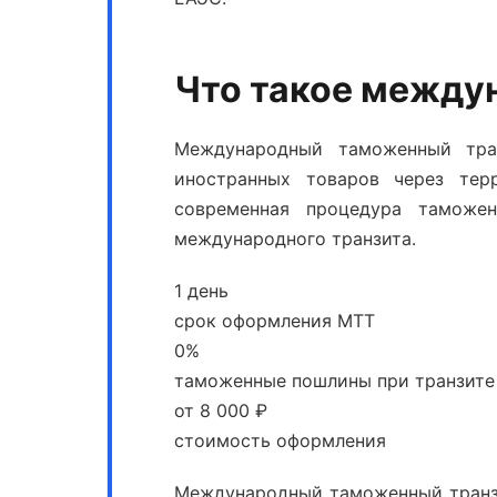
Что такое между
Международный таможенный тр
иностранных товаров через тер
современная процедура таможе
международного транзита.
1 день
срок оформления МТТ
0%
таможенные пошлины при транзите
от 8 000 ₽
стоимость оформления
Международный таможенный транз