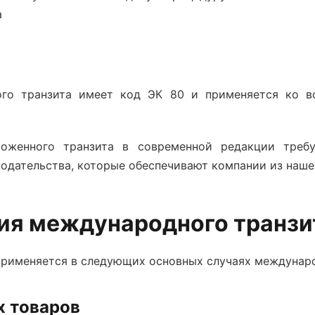
а
го транзита имеет код ЭК 80 и применяется ко в
оженного транзита
в современной редакции требу
нодательства, которые обеспечивают компании из нашег
ия международного транзи
применяется в следующих основных случаях междунар
х товаров