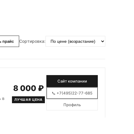
Сортировка:
ь прайс
Сайт компании
8 000 ₽
📞 +7(495)22-77-685
 в
ЛУЧШАЯ ЦЕНА
Профиль