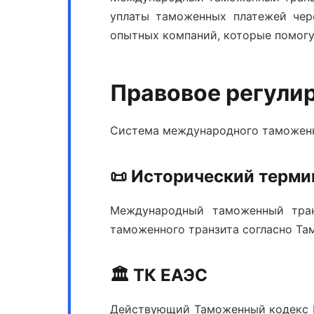
уплаты таможенных платежей чер
опытных компаний, которые помог
Правовое регули
Система международного таможенн
📜 Исторический терми
Международный таможенный тран
таможенного транзита согласно Т
🏛️ ТК ЕАЭС
Действующий Таможенный кодекс Е