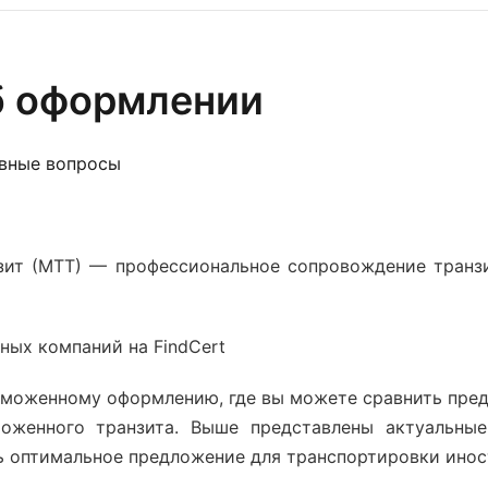
б оформлении
овные вопросы
ит (МТТ) — профессиональное сопровождение транзи
ных компаний на FindCert
аможенному оформлению, где вы можете сравнить пре
оженного транзита
. Выше представлены актуальны
ь оптимальное предложение для
транспортировки инос