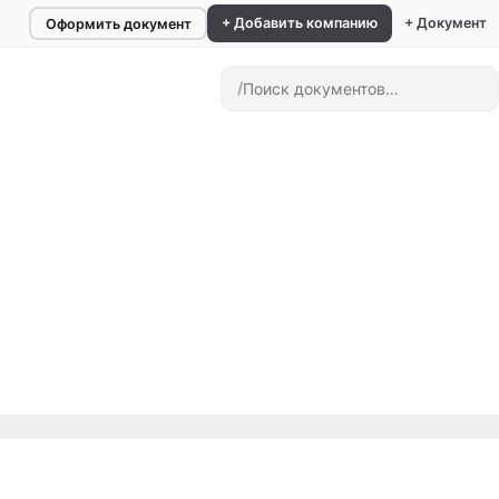
+ Добавить компанию
+ Документ
Оформить документ
/