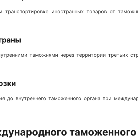
и транспортировке иностранных товаров от тамож
страны
утренними таможнями через территории третьих ст
озки
ия до внутреннего таможенного органа при междуна
дународного таможенного 