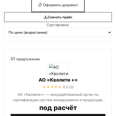
📋
Оформить документ
Скачать прайс
Сортировка:
01
предложение
АО «Кволити +»
☆☆☆☆☆
0.0 (0)
АО «Кволити+» — аккредитованный орган по
сертификации систем менеджмента и продукции.
Компания основана в 2022 году на б...
под расчёт