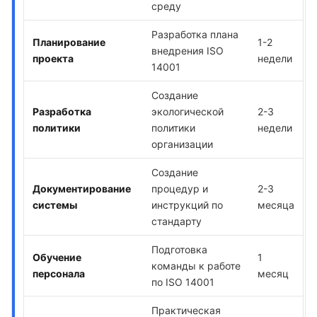
среду
Разработка плана
Планирование
1-2
внедрения ISO
проекта
недели
14001
Создание
Разработка
экологической
2-3
политики
политики
недели
организации
Создание
Документирование
процедур и
2-3
системы
инструкций по
месяца
стандарту
Подготовка
Обучение
1
команды к работе
персонала
месяц
по ISO 14001
Практическая