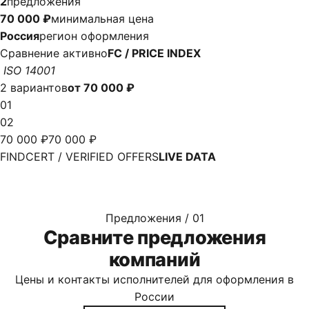
2
предложения
70 000 ₽
минимальная цена
Россия
регион оформления
Сравнение активно
FC / PRICE INDEX
ISO 14001
2 вариантов
от 70 000 ₽
01
02
70 000 ₽
70 000 ₽
FINDCERT / VERIFIED OFFERS
LIVE DATA
Предложения / 01
Сравните предложения
компаний
Цены и контакты исполнителей для оформления в
России