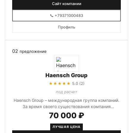
Сайт компании
📞 +79371000483
Профиль
02
предложение
Haensch Group
★★★★★
5.0 (2)
под расчет
Haensch Group – международная группа компаний.
За время своего существования компания
реализовала более 2000 успешных с...
70 000 ₽
ЛУЧШАЯ ЦЕНА