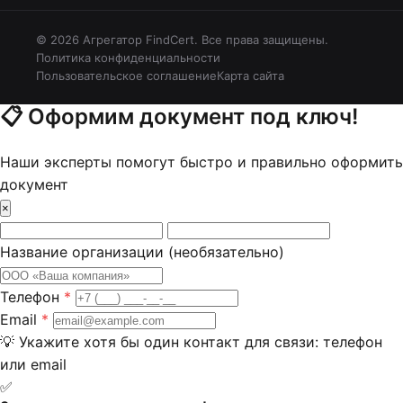
© 2026 Агрегатор FindCert. Все права защищены.
Политика конфиденциальности
Пользовательское соглашение
Карта сайта
📋
Оформим документ под ключ!
Наши эксперты помогут быстро и правильно оформить
документ
×
Название организации
(необязательно)
Телефон
*
Email
*
💡
Укажите хотя бы один контакт для связи: телефон
или email
✅