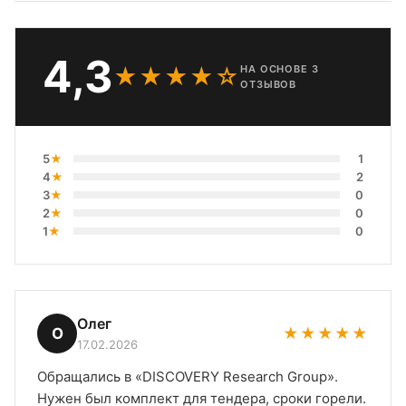
4,3
★★★★☆
НА ОСНОВЕ 3
ОТЗЫВОВ
5
★
1
4
★
2
3
★
0
2
★
0
1
★
0
Олег
О
★★★★★
17.02.2026
Обращались в «DISCOVERY Research Group».
Нужен был комплект для тендера, сроки горели.