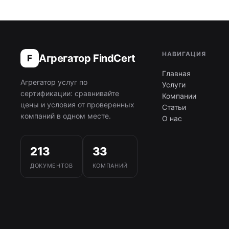
НАВИГАЦИЯ
Агрегатор FindCert
F
Главная
Агрегатор услуг по
Услуги
сертификации: сравнивайте
Компании
цены и условия от проверенных
Статьи
компаний в одном месте.
О нас
213
33
ДОКУМЕНТОВ
КОМПАНИЙ