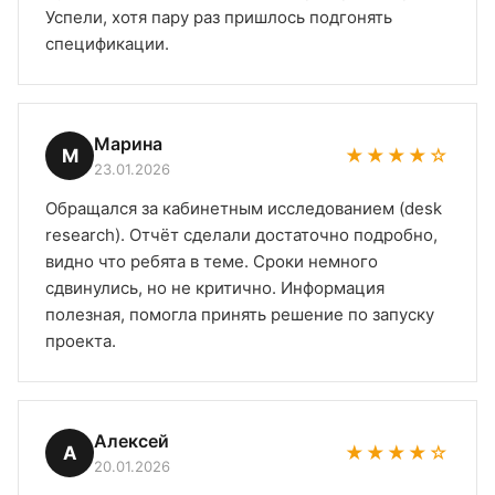
Успели, хотя пару раз пришлось подгонять
спецификации.
Марина
М
★★★★☆
23.01.2026
Обращался за кабинетным исследованием (desk
research). Отчёт сделали достаточно подробно,
видно что ребята в теме. Сроки немного
сдвинулись, но не критично. Информация
полезная, помогла принять решение по запуску
проекта.
Алексей
А
★★★★☆
20.01.2026